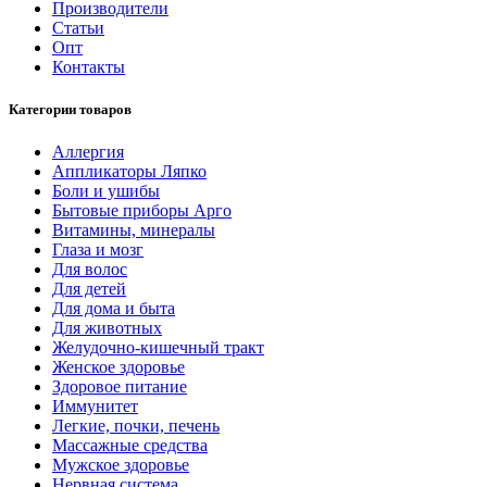
Производители
Статьи
Опт
Контакты
Категории товаров
Аллергия
Аппликаторы Ляпко
Боли и ушибы
Бытовые приборы Арго
Витамины, минералы
Глаза и мозг
Для волос
Для детей
Для дома и быта
Для животных
Желудочно-кишечный тракт
Женское здоровье
Здоровое питание
Иммунитет
Легкие, почки, печень
Массажные средства
Мужское здоровье
Нервная система