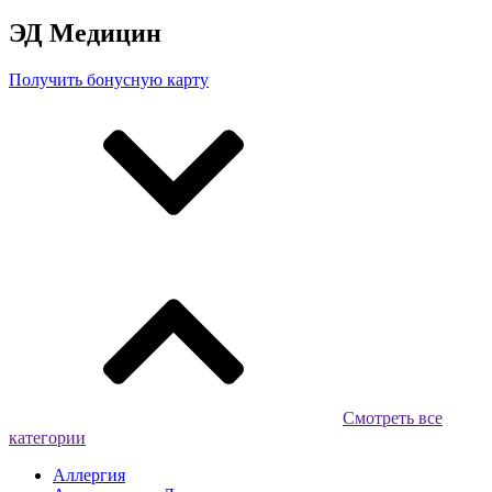
ЭД Медицин
Получить бонусную карту
Смотреть все
категории
Аллергия