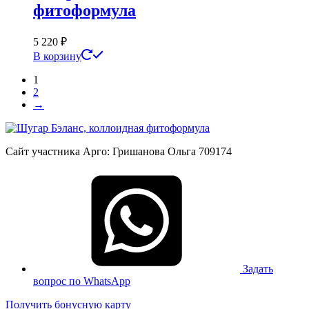
фитоформула
5 220
₽
В корзину
1
2
→
Сайт участника Арго: Гришанова Ольга 709174
Задать
вопрос по WhatsApp
Получить бонусную карту