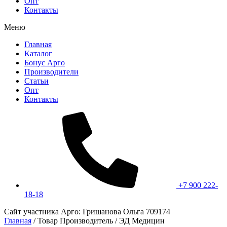
Опт
Контакты
Меню
Главная
Каталог
Бонус Арго
Производители
Статьи
Опт
Контакты
+7 900 222-
18-18
Сайт участника Арго: Гришанова Ольга 709174
Главная
/ Товар Производитель / ЭД Медицин