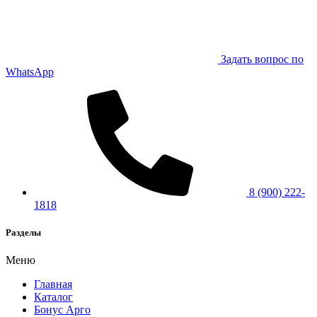
Задать вопрос по
WhatsApp
8 (900) 222-
1818
Разделы
Меню
Главная
Каталог
Бонус Арго