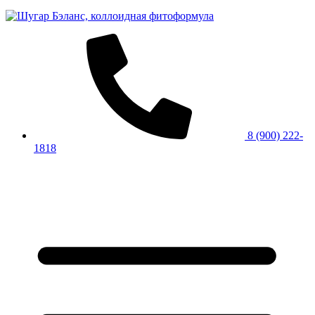
8 (900) 222-
1818