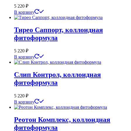
5 220
₽
В корзину
Тирео Саппорт, коллоидная
фитоформула
5 220
₽
В корзину
Слип Контрол, коллоидная
фитоформула
5 220
₽
В корзину
Реотон Комплекс, коллоидная
фитоформула