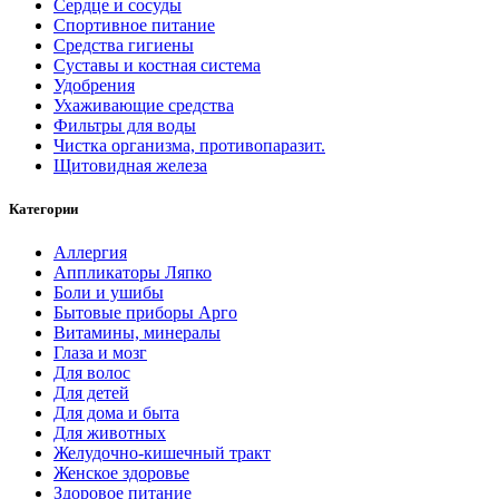
Сердце и сосуды
Спортивное питание
Средства гигиены
Суставы и костная система
Удобрения
Ухаживающие средства
Фильтры для воды
Чистка организма, противопаразит.
Щитовидная железа
Категории
Аллергия
Аппликаторы Ляпко
Боли и ушибы
Бытовые приборы Арго
Витамины, минералы
Глаза и мозг
Для волос
Для детей
Для дома и быта
Для животных
Желудочно-кишечный тракт
Женское здоровье
Здоровое питание