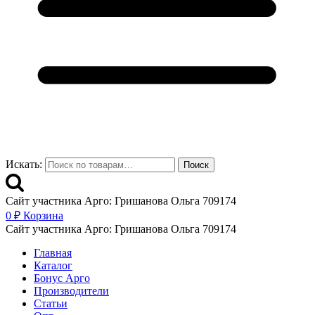
Искать:
Поиск
Сайт участника Арго: Гришанова Ольга 709174
0
₽
Корзина
Сайт участника Арго: Гришанова Ольга 709174
Главная
Каталог
Бонус Арго
Производители
Статьи