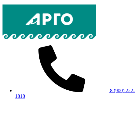
8 (900) 222-
1818