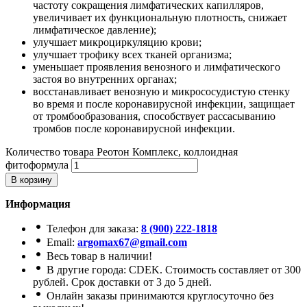
частоту сокращения лимфатических капилляров,
увеличивает их функциональную плотность, снижает
лимфатическое давление);
улучшает микроциркуляцию крови;
улучшает трофику всех тканей организма;
уменьшает проявления венозного и лимфатического
застоя во внутренних органах;
восстанавливает венозную и микрососудистую стенку
во время и после коронавирусной инфекции, защищает
от тромбообразования, способствует рассасыванию
тромбов после коронавирусной инфекции.
Количество товара Реотон Комплекс, коллоидная
фитоформула
В корзину
Информация
Телефон для заказа:
8 (900) 222-1818
Email:
argomax67@gmail.com
Весь товар в наличии!
В другие города: CDEK. Стоимость составляет от 300
рублей. Срок доставки от 3 до 5 дней.
Онлайн заказы принимаются круглосуточно без