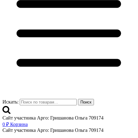
Искать:
Поиск
Сайт участника Арго: Гришанова Ольга 709174
0
₽
Корзина
Сайт участника Арго: Гришанова Ольга 709174