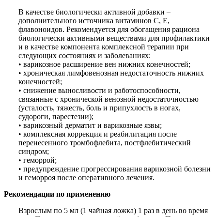
В качестве биологически активной добавки –
дополнительного источника витаминов С, Е,
флавоноидов. Рекомендуется для обогащения рациона
биологически активными веществами для профилактики
и в качестве компонента комплексной терапии при
следующих состояниях и заболеваниях:
• варикозное расширение вен нижних конечностей;
• хроническая лимфовенозная недостаточность нижних
конечностей;
• снижение выносливости и работоспособности,
связанные с хронической венозной недостаточностью
(усталость, тяжесть, боль и припухлость в ногах,
судороги, парестезии);
• варикозный дерматит и варикозные язвы;
• комплексная коррекция и реабилитация после
перенесенного тромбофлебита, постфлебитический
синдром;
• геморрой;
• предупреждение прогрессирования варикозной болезни
и геморроя после оперативного лечения.
Рекомендации по применению
Взрослым по 5 мл (1 чайная ложка) 1 раз в день во время