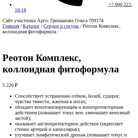
+7 900 222-
18-18
Сайт участника Арго: Гришанова Ольга 709174
Главная
/
Каталог
/
Сердце и сосуды
/
Реотон Комплекс,
коллоидная фитоформула
Реотон Комплекс,
коллоидная фитоформула
5 220
₽
Способствует устранению отёков, болей, судорог,
чувства тяжести, жжения в ногах;
обладает венотонизирующим и венопротекторным
действием (повышает тонус вен, уменьшает венозный
застой);
оказывает ангиопротекторное действие (укрепляет
стенки артерий и капилляров);
улучшает лимфатический дренаж (повышает тонус и