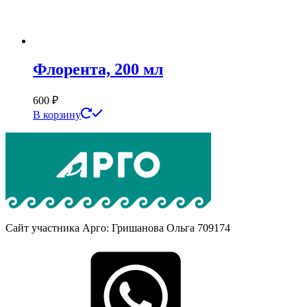
Флорента, 200 мл
600
₽
В корзину
Сайт участника Арго: Гришанова Ольга 709174