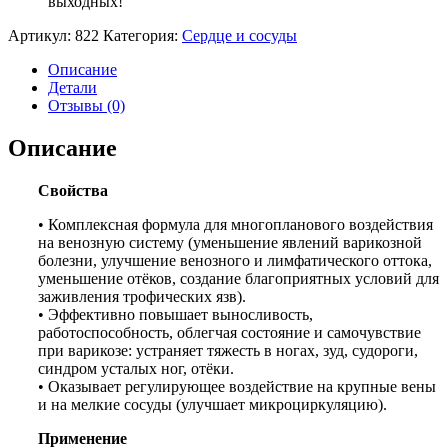
выходных!
Артикул:
822
Категория:
Сердце и сосуды
Описание
Детали
Отзывы (0)
Описание
Свойства
• Комплексная формула для многопланового воздействия
на венозную систему (уменьшение явлений варикозной
болезни, улучшение венозного и лимфатического оттока,
уменьшение отёков, создание благоприятных условий для
заживления трофических язв).
• Эффективно повышает выносливость,
работоспособность, облегчая состояние и самочувствие
при варикозе: устраняет тяжесть в ногах, зуд, судороги,
синдром усталых ног, отёки.
• Оказывает регулирующее воздействие на крупные вены
и на мелкие сосуды (улучшает микроциркуляцию).
Применение