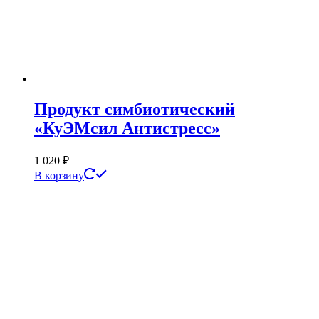
Продукт симбиотический
«КуЭМсил Антистресс»
1 020
₽
В корзину