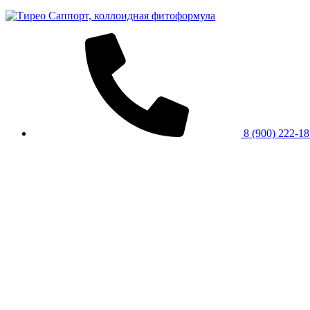
8 (900) 222-1