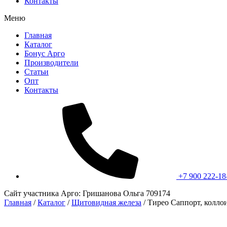
Контакты
Меню
Главная
Каталог
Бонус Арго
Производители
Статьи
Опт
Контакты
+7 900 222-18
Сайт участника Арго: Гришанова Ольга 709174
Главная
/
Каталог
/
Щитовидная железа
/
Тирео Саппорт, колло