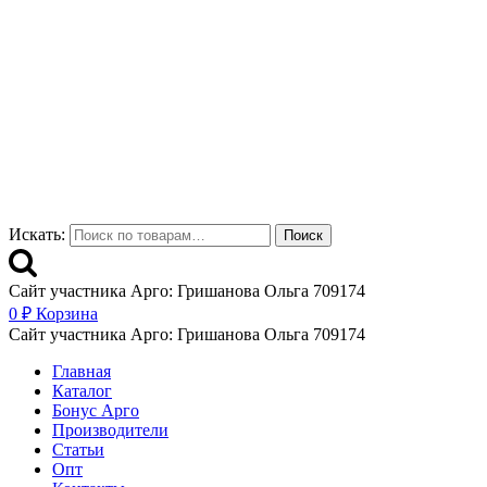
Искать:
Поиск
Сайт участника Арго: Гришанова Ольга 709174
0
₽
Корзина
Сайт участника Арго: Гришанова Ольга 709174
Главная
Каталог
Бонус Арго
Производители
Статьи
Опт