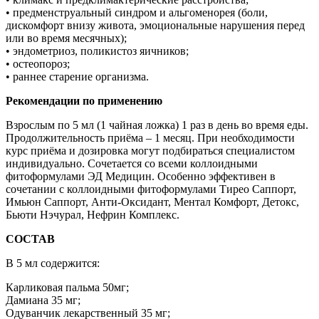
• предменструальный синдром и альгоменорея (боли,
дискомфорт внизу живота, эмоциональные нарушения перед
или во время месячных);
• эндометриоз, поликистоз яичников;
• остеопороз;
• раннее старение организма.
Рекомендации по применению
Взрослым по 5 мл (1 чайная ложка) 1 раз в день во время еды.
Продолжительность приёма – 1 месяц. При необходимости
курс приёма и дозировка могут подбираться специалистом
индивидуально. Сочетается со всеми коллоидными
фитоформулами ЭД Медицин. Особенно эффективен в
сочетании с коллоидными фитоформулами Тирео Саппорт,
Имьюн Саппорт, Анти-Оксидант, Ментал Комфорт, Детокс,
Бьюти Нэчурал, Нефрин Комплекс.
СОСТАВ
В 5 мл содержится:
Карликовая пальма 50мг;
Дамиана 35 мг;
Одуванчик лекарственный 35 мг;