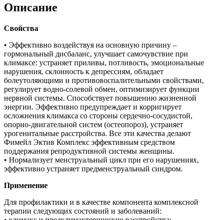
Описание
Свойства
• Эффективно воздействуя на основную причину –
гормональный дисбаланс, улучшает самочувствие при
климаксе: устраняет приливы, потливость, эмоциональные
нарушения, склонность к депрессиям, обладает
болеутоляющими и противовоспалительными свойствами,
регулирует водно-солевой обмен, оптимизирует функции
нервной системы. Способствует повышению жизненной
энергии. Эффективно предупреждает и корригирует
осложнения климакса со стороны сердечно-сосудистой,
опорно-двигательной систем (остеопороз), устраняет
урогенитальные расстройства. Все эти качества делают
Фимейл Эктив Комплекс эффективным средством
поддержания репродуктивной системы женщины.
• Нормализует менструальный цикл при его нарушениях,
эффективно устраняет предменструальный синдром.
Применение
Для профилактики и в качестве компонента комплексной
терапии следующих состояний и заболеваний:
• климакс и предклимактерические расстройства;