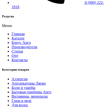
8 (900) 222-
1818
Разделы
Меню
Главная
Каталог
Бонус Арго
Производители
Статьи
Опт
Контакты
Категории товаров
Аллергия
Аппликаторы Ляпко
Боли и ушибы
Бытовые приборы Арго
Витамины, минералы
Глаза и мозг
Для волос