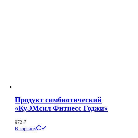
Продукт симбиотический
«КуЭМсил Фитнесс Годжи»
972
₽
В корзину