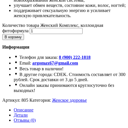
новообразований женской системы;
улучшает обмен веществ, состояние кожи, волос, ногтей;
поддерживает сексуальную энергию и усиливает
женскую привлекательность.
Количество товара Женский Комплекс, коллоидная
фитоформула
В корзину
Информация
Телефон для заказа:
8 (900) 222-1818
Email:
argomax67@gmail.com
Весь товар в наличии!
В другие города: CDEK. Стоимость составляет от 300
рублей. Срок доставки от 3 до 5 дней.
Онлайн заказы принимаются круглосуточно без
выходных!
Артикул:
805
Категория:
Женское здоровье
Описание
Детали
Отзывы (0)