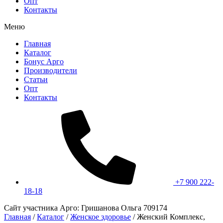
Опт
Контакты
Меню
Главная
Каталог
Бонус Арго
Производители
Статьи
Опт
Контакты
+7 900 222-
18-18
Сайт участника Арго: Гришанова Ольга 709174
Главная
/
Каталог
/
Женское здоровье
/
Женский Комплекс,