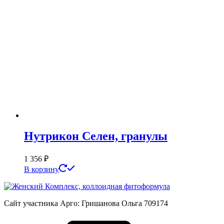
Нутрикон Селен, гранулы
1 356
₽
В корзину
Сайт участника Арго: Гришанова Ольга 709174