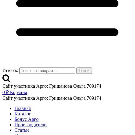
Искать:
Поиск
Сайт участника Арго: Гришанова Ольга 709174
0
₽
Корзина
Сайт участника Арго: Гришанова Ольга 709174
Главная
Каталог
Бонус Арго
Производители
Статьи