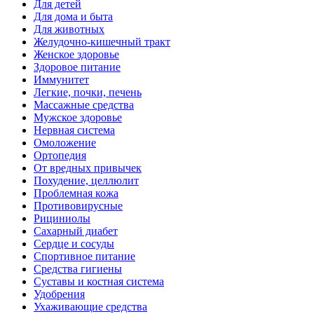
Для детей
Для дома и быта
Для животных
Желудочно-кишечный тракт
Женское здоровье
Здоровое питание
Иммунитет
Легкие, почки, печень
Массажные средства
Мужское здоровье
Нервная система
Омоложение
Ортопедия
От вредных привычек
Похудение, целлюлит
Проблемная кожа
Противовирусные
Рициниолы
Сахарный диабет
Сердце и сосуды
Спортивное питание
Средства гигиены
Суставы и костная система
Удобрения
Ухаживающие средства