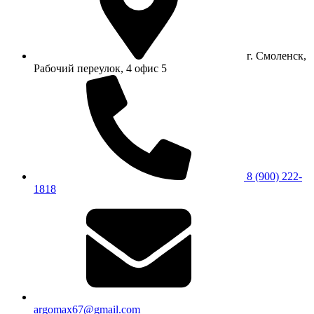
г. Смоленск,
Рабочий переулок, 4 офис 5
8 (900) 222-
1818
argomax67@gmail.com