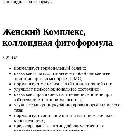
коллоидная фитоформула
Женский Комплекс,
коллоидная фитоформула
5 220
₽
нормализует гормональный баланс;
оказывает спазмолитическое и обезболивающее
действие при дисменореях, ПМС;
нормализует менструальный цикл и ночной сон;
улучшает психоэмоциональное состояние;
оказывает противовоспалительное действие при
заболеваниях органов малого таза;
улучшает микроциркуляцию крови в органах малого
таза;
нормализует состояние организма при маточных
кровотечениях;
предотвращает развитие доброкачественных