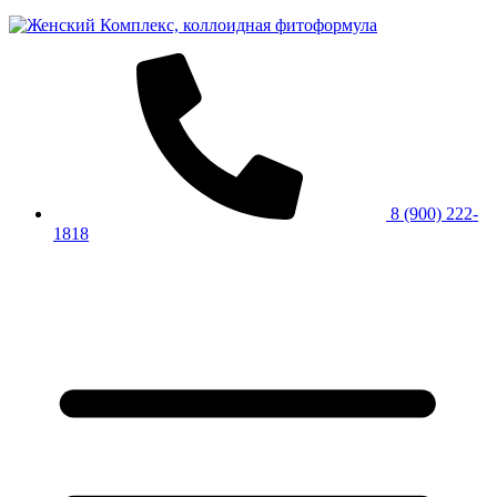
8 (900) 222-
1818