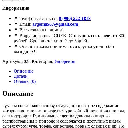
Информация
Телефон для заказа:
8 (900) 222-1818
Email:
argomax67@gmail.com
Весь товар в наличии!
В другие города: CDEK. Стоимость составляет от 300
рублей. Срок доставки от 3 до 5 дней.
Онлайн заказы принимаются круглосуточно без
выходных!
Артикул:
2028
Категория:
Удобрения
Описание
Детали
Отзывы (0)
Описание
Гуматы составляют основу гумуса, процентное содержание
которого во многом определяет урожайный потенциал почвы,
ее плодородие. Гуминовые вещества довольно широко
распространены в природе и содержатся в доступных видах
сырья: буром угле, торфе, сапропеле, горных сланцах и др. Но