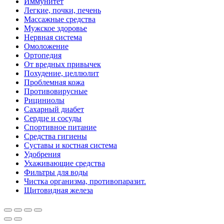
Иммунитет
Легкие, почки, печень
Массажные средства
Мужское здоровье
Нервная система
Омоложение
Ортопедия
От вредных привычек
Похудение, целлюлит
Проблемная кожа
Противовирусные
Рициниолы
Сахарный диабет
Сердце и сосуды
Спортивное питание
Средства гигиены
Суставы и костная система
Удобрения
Ухаживающие средства
Фильтры для воды
Чистка организма, противопаразит.
Щитовидная железа