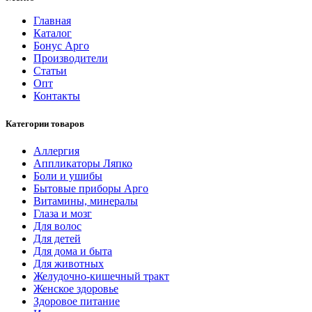
Главная
Каталог
Бонус Арго
Производители
Статьи
Опт
Контакты
Категории товаров
Аллергия
Аппликаторы Ляпко
Боли и ушибы
Бытовые приборы Арго
Витамины, минералы
Глаза и мозг
Для волос
Для детей
Для дома и быта
Для животных
Желудочно-кишечный тракт
Женское здоровье
Здоровое питание