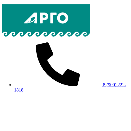
8 (900) 222-
1818