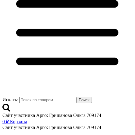
Искать:
Поиск
Сайт участника Арго: Гришанова Ольга 709174
0
₽
Корзина
Сайт участника Арго: Гришанова Ольга 709174