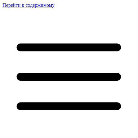
Перейти к содержимому