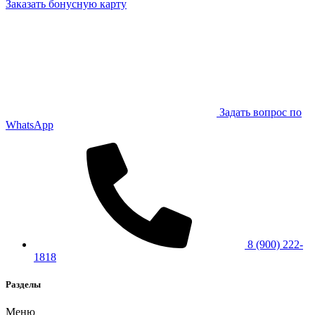
Заказать бонусную карту
Задать вопрос по
WhatsApp
8 (900) 222-
1818
Разделы
Меню