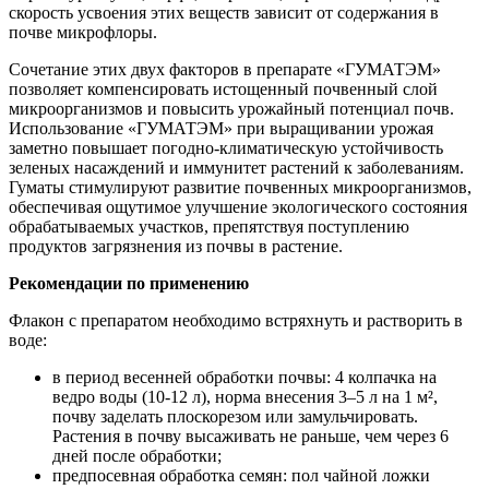
скорость усвоения этих веществ зависит от содержания в
почве микрофлоры.
Сочетание этих двух факторов в препарате «ГУМАТЭМ»
позволяет компенсировать истощенный почвенный слой
микроорганизмов и повысить урожайный потенциал почв.
Использование «ГУМАТЭМ» при выращивании урожая
заметно повышает погодно-климатическую устойчивость
зеленых насаждений и иммунитет растений к заболеваниям.
Гуматы стимулируют развитие почвенных микроорганизмов,
обеспечивая ощутимое улучшение экологического состояния
обрабатываемых участков, препятствуя поступлению
продуктов загрязнения из почвы в растение.
Рекомендации по применению
Флакон с препаратом необходимо встряхнуть и растворить в
воде:
в период весенней обработки почвы: 4 колпачка на
ведро воды (10-12 л), норма внесения 3–5 л на 1 м²,
почву заделать плоскорезом или замульчировать.
Растения в почву высаживать не раньше, чем через 6
дней после обработки;
предпосевная обработка семян: пол чайной ложки