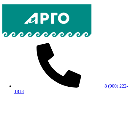
8 (900) 222-
1818