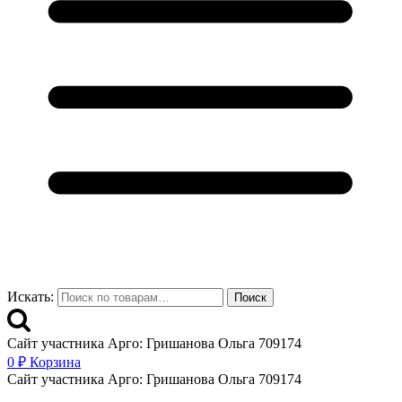
Искать:
Поиск
Сайт участника Арго: Гришанова Ольга 709174
0
₽
Корзина
Сайт участника Арго: Гришанова Ольга 709174