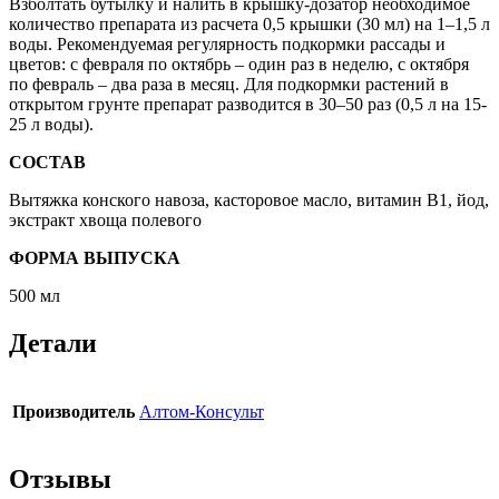
Взболтать бутылку и налить в крышку-дозатор необходимое
количество препарата из расчета 0,5 крышки (30 мл) на 1–1,5 л
воды. Рекомендуемая регулярность подкормки рассады и
цветов: с февраля по октябрь – один раз в неделю, с октября
по февраль – два раза в месяц. Для подкормки растений в
открытом грунте препарат разводится в 30–50 раз (0,5 л на 15-
25 л воды).
СОСТАВ
Вытяжка конского навоза, касторовое масло, витамин В1, йод,
экстракт хвоща полевого
ФОРМА ВЫПУСКА
500 мл
Детали
Производитель
Алтом-Консульт
Отзывы