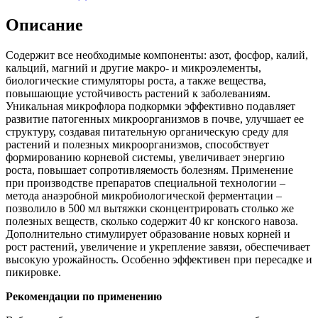
Описание
Содержит все необходимые компоненты: азот, фосфор, калий,
кальций, магний и другие макро- и микроэлементы,
биологические стимуляторы роста, а также вещества,
повышающие устойчивость растений к заболеваниям.
Уникальная микрофлора подкормки эффективно подавляет
развитие патогенных микроорганизмов в почве, улучшает ее
структуру, создавая питательную органическую среду для
растений и полезных микроорганизмов, способствует
формированию корневой системы, увеличивает энергию
роста, повышает сопротивляемость болезням. Применение
при производстве препаратов специальной технологии –
метода анаэробной микробиологической ферментации –
позволило в 500 мл вытяжки сконцентрировать столько же
полезных веществ, сколько содержит 40 кг конского навоза.
Дополнительно стимулирует образование новых корней и
рост растений, увеличение и укрепление завязи, обеспечивает
высокую урожайность. Особенно эффективен при пересадке и
пикировке.
Рекомендации по применению