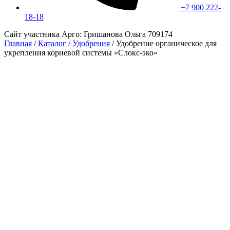
+7 900 222-
18-18
Сайт участника Арго: Гришанова Ольга 709174
Главная
/
Каталог
/
Удобрения
/
Удобрение органическое для
укрепления корневой системы «Слокс-эко»