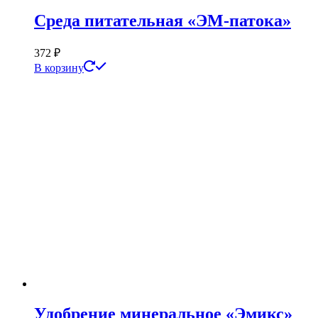
Среда питательная «ЭМ-патока»
372
₽
В корзину
Удобрение минеральное «Эмикс»