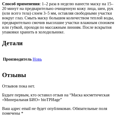
Способ применения
: 1–2 раза в неделю нанести маску на 15–
20 минут на предварительно очищенную кожу лица, шеи, рук
(или всего тела) слоем 3–5 мм, оставляя свободными участки
вокруг глаз. Смыть маску большим количеством теплой воды,
предварительно смочив высохшие участки влажным спонжем
или губкой, проходя по массажным линиям. После вскрытия
упаковки хранить в холодильнике.
Детали
Производитель
Новь
Отзывы
Отзывов пока нет.
Будьте первым, кто оставил отзыв на “Маска косметическая
«Минеральная БИО» bioТРИage”
Ваш адрес email не будет опубликован.
Обязательные поля
помечены
*