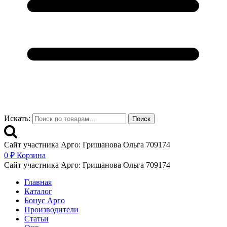
Искать:
Поиск
Сайт участника Арго: Гришанова Ольга 709174
0
₽
Корзина
Сайт участника Арго: Гришанова Ольга 709174
Главная
Каталог
Бонус Арго
Производители
Статьи