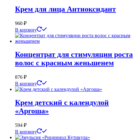
Крем для лица Антиоксидант
960
₽
В корзину
Концентрат для стимуляции роста
волос с красным женьшенем
876
₽
В корзину
Крем детский с календулой
«Аргоша»
594
₽
В корзину