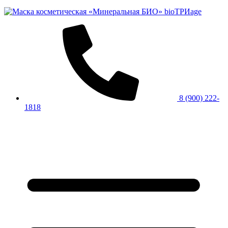
8 (900) 222-
1818