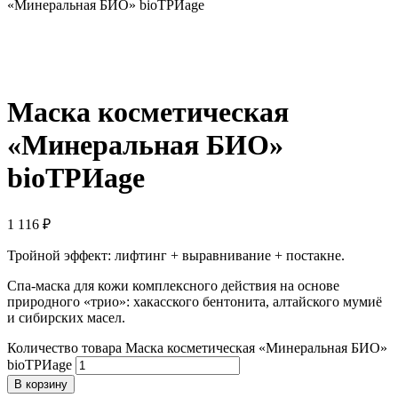
«Минеральная БИО» bioТРИage
Маска косметическая
«Минеральная БИО»
bioТРИage
1 116
₽
Тройной эффект: лифтинг + выравнивание + постакне.
Спа-маска для кожи комплексного действия на основе
природного «трио»: хакасского бентонита, алтайского мумиё
и сибирских масел.
Количество товара Маска косметическая «Минеральная БИО»
bioТРИage
В корзину