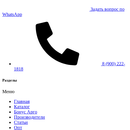
Задать вопрос по
WhatsApp
8 (900) 222-
1818
Разделы
Меню
Главная
Каталог
Бонус Арго
Производители
Статьи
Опт