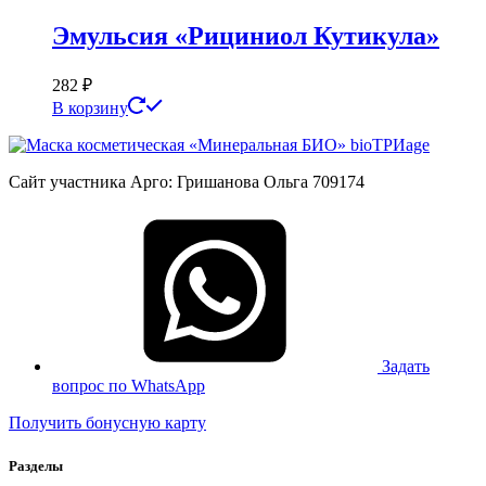
Эмульсия «Рициниол Кутикула»
282
₽
В корзину
Сайт участника Арго: Гришанова Ольга 709174
Задать
вопрос по WhatsApp
Получить бонусную карту
Разделы