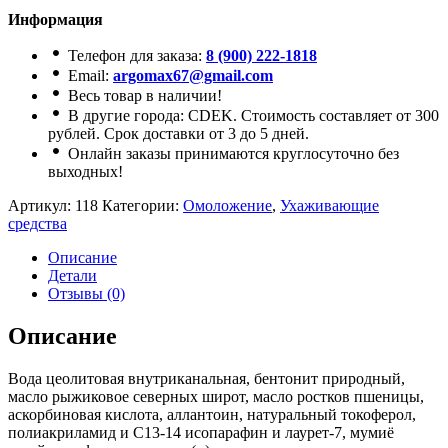
Информация
Телефон для заказа:
8 (900) 222-1818
Email:
argomax67@gmail.com
Весь товар в наличии!
В другие города: CDEK. Стоимость составляет от 300
рублей. Срок доставки от 3 до 5 дней.
Онлайн заказы принимаются круглосуточно без
выходных!
Артикул:
118
Категории:
Омоложение
,
Ухаживающие
средства
Описание
Детали
Отзывы (0)
Описание
Вода цеолитовая внутриканальная, бентонит природный,
масло рыжиковое северных широт, масло ростков пшеницы,
аскорбиновая кислота, аллантоин, натуральный токоферол,
полиакриламид и C13-14 исопарафин и лаурет-7, мумиё