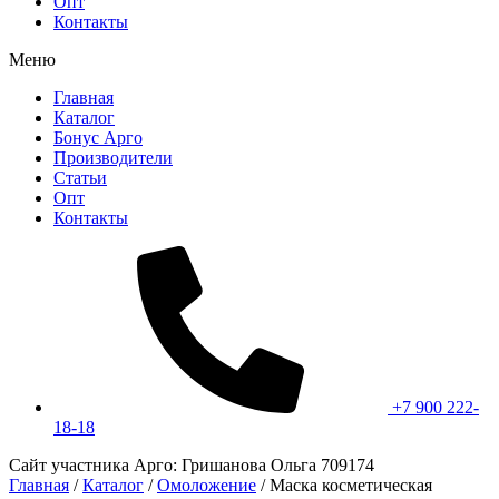
Опт
Контакты
Меню
Главная
Каталог
Бонус Арго
Производители
Статьи
Опт
Контакты
+7 900 222-
18-18
Сайт участника Арго: Гришанова Ольга 709174
Главная
/
Каталог
/
Омоложение
/
Маска косметическая