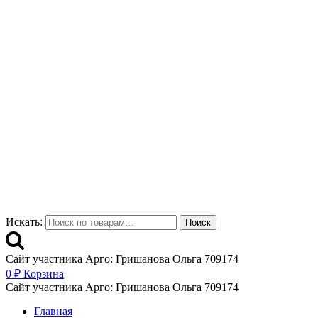
Искать:
Поиск
Сайт участника Арго: Гришанова Ольга 709174
0
₽
Корзина
Сайт участника Арго: Гришанова Ольга 709174
Главная