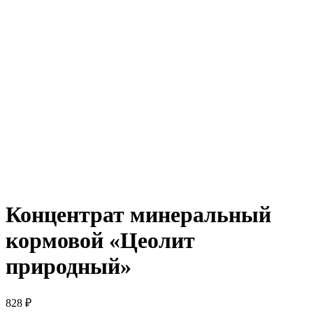
Концентрат минеральный
кормовой «Цеолит
природный»
828
₽