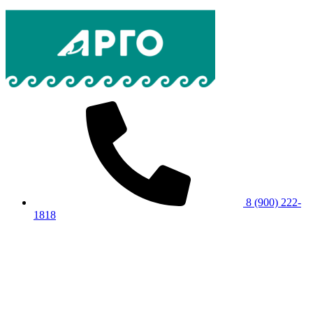
8 (900) 222-
1818