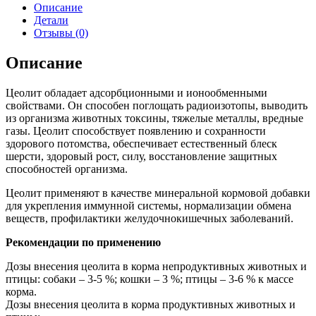
Описание
Детали
Отзывы (0)
Описание
Цеолит обладает адсорбционными и ионообменными
свойствами. Он способен поглощать радиоизотопы, выводить
из организма животных токсины, тяжелые металлы, вредные
газы. Цеолит способствует появлению и сохранности
здорового потомства, обеспечивает естественный блеск
шерсти, здоровый рост, силу, восстановление защитных
способностей организма.
Цеолит применяют в качестве минеральной кормовой добавки
для укрепления иммунной системы, нормализации обмена
веществ, профилактики желудочно­кишечных заболеваний.
Рекомендации по применению
Дозы внесения цеолита в корма непродуктивных животных и
птицы: собаки – 3-5 %; кошки – 3 %; птицы – 3-6 % к массе
корма.
Дозы внесения цеолита в корма продуктивных животных и