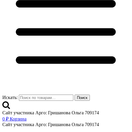
Искать:
Поиск
Сайт участника Арго: Гришанова Ольга 709174
0
₽
Корзина
Сайт участника Арго: Гришанова Ольга 709174