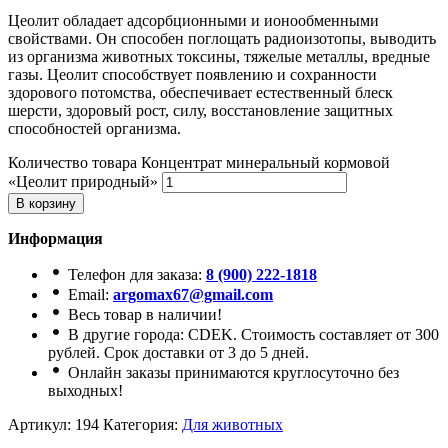
Цеолит обладает адсорбционными и ионообменными
свойствами. Он способен поглощать радиоизотопы, выводить
из организма животных токсины, тяжелые металлы, вредные
газы. Цеолит способствует появлению и сохранности
здорового потомства, обеспечивает естественный блеск
шерсти, здоровый рост, силу, восстановление защитных
способностей организма.
Количество товара Концентрат минеральный кормовой
«Цеолит природный»
В корзину
Информация
Телефон для заказа:
8 (900) 222-1818
Email:
argomax67@gmail.com
Весь товар в наличии!
В другие города: CDEK. Стоимость составляет от 300
рублей. Срок доставки от 3 до 5 дней.
Онлайн заказы принимаются круглосуточно без
выходных!
Артикул:
194
Категория:
Для животных