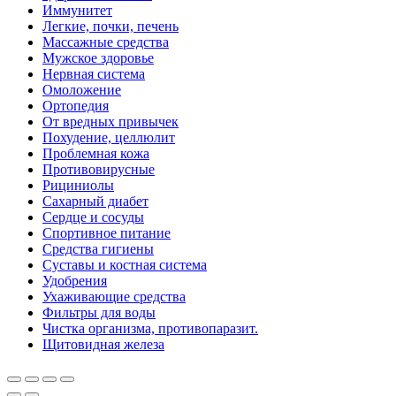
Иммунитет
Легкие, почки, печень
Массажные средства
Мужское здоровье
Нервная система
Омоложение
Ортопедия
От вредных привычек
Похудение, целлюлит
Проблемная кожа
Противовирусные
Рициниолы
Сахарный диабет
Сердце и сосуды
Спортивное питание
Средства гигиены
Суставы и костная система
Удобрения
Ухаживающие средства
Фильтры для воды
Чистка организма, противопаразит.
Щитовидная железа