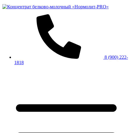
8 (900) 222-
1818