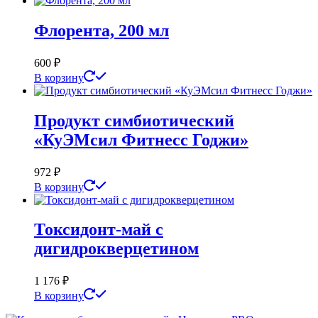
Флорента, 200 мл
600
₽
В корзину
Продукт симбиотический
«КуЭМсил Фитнесс Годжи»
972
₽
В корзину
Токсидонт-май с
дигидрокверцетином
1 176
₽
В корзину