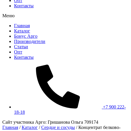
Опт
Контакты
Меню
Главная
Каталог
Бонус Арго
Производители
Статьи
Опт
Контакты
+7 900 222-
18-18
Сайт участника Арго: Гришанова Ольга 709174
Главная
/
Каталог
/
Сердце и сосуды
/
Концентрат белково-