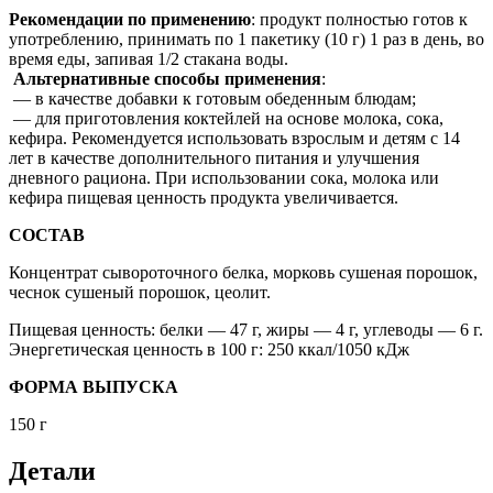
Рекомендации по применению
: продукт полностью готов к
употреблению, принимать по 1 пакетику (10 г) 1 раз в день, во
время еды, запивая 1/2 стакана воды.
Альтернативные способы применения
:
— в качестве добавки к готовым обеденным блюдам;
— для приготовления коктейлей на основе молока, сока,
кефира. Рекомендуется использовать взрослым и детям с 14
лет в качестве дополнительного питания и улучшения
дневного рациона. При использовании сока, молока или
кефира пищевая ценность продукта увеличивается.
СОСТАВ
Концентрат сывороточного белка, морковь сушеная порошок,
чеснок сушеный порошок, цеолит.
Пищевая ценность: белки — 47 г, жиры — 4 г, углеводы — 6 г.
Энергетическая ценность в 100 г: 250 ккал/1050 кДж
ФОРМА ВЫПУСКА
150 г
Детали