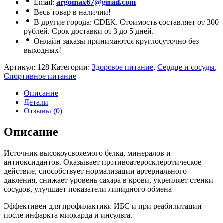
Email:
argomax67@gmail.com
Весь товар в наличии!
В другие города: CDEK. Стоимость составляет от 300
рублей. Срок доставки от 3 до 5 дней.
Онлайн заказы принимаются круглосуточно без
выходных!
Артикул:
128
Категории:
Здоровое питание
,
Сердце и сосуды
,
Спортивное питание
Описание
Детали
Отзывы (0)
Описание
Источник высокоусвояемого белка, минералов и
антиоксидантов. Оказывает противоатеросклеротическое
действие, способствует нормализации артериального
давления, снижает уровень сахара в крови, укрепляет стенки
сосудов, улучшает показатели липидного обмена
Эффективен для профилактики ИБС и при реабилитации
после инфаркта миокарда и инсульта.