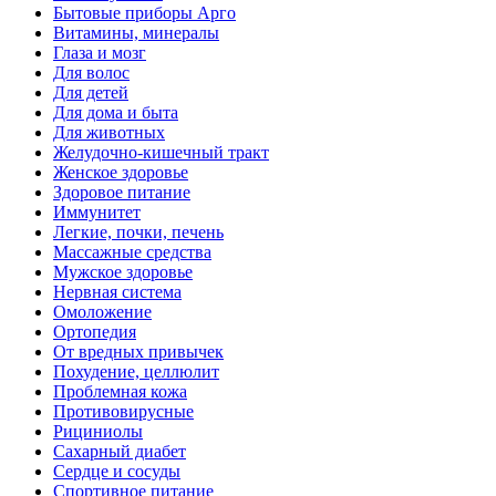
Бытовые приборы Арго
Витамины, минералы
Глаза и мозг
Для волос
Для детей
Для дома и быта
Для животных
Желудочно-кишечный тракт
Женское здоровье
Здоровое питание
Иммунитет
Легкие, почки, печень
Массажные средства
Мужское здоровье
Нервная система
Омоложение
Ортопедия
От вредных привычек
Похудение, целлюлит
Проблемная кожа
Противовирусные
Рициниолы
Сахарный диабет
Сердце и сосуды
Спортивное питание