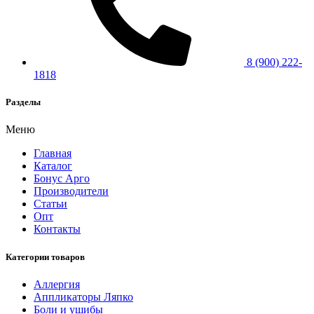
8 (900) 222-
1818
Разделы
Меню
Главная
Каталог
Бонус Арго
Производители
Статьи
Опт
Контакты
Категории товаров
Аллергия
Аппликаторы Ляпко
Боли и ушибы