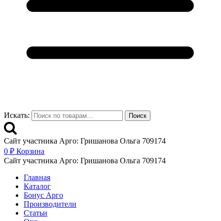
Искать:
Поиск
Сайт участника Арго: Гришанова Ольга 709174
0
₽
Корзина
Сайт участника Арго: Гришанова Ольга 709174
Главная
Каталог
Бонус Арго
Производители
Статьи