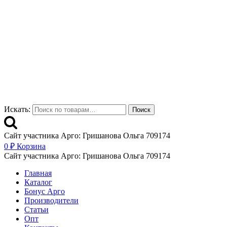
Искать:
Поиск
Сайт участника Арго: Гришанова Ольга 709174
0
₽
Корзина
Сайт участника Арго: Гришанова Ольга 709174
Главная
Каталог
Бонус Арго
Производители
Статьи
Опт