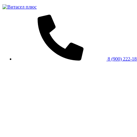
8 (900) 222-1