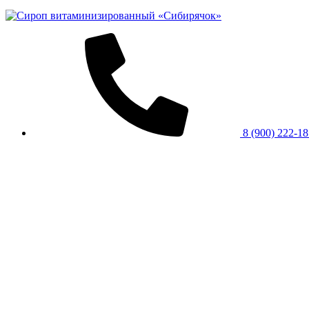
8 (900) 222-1