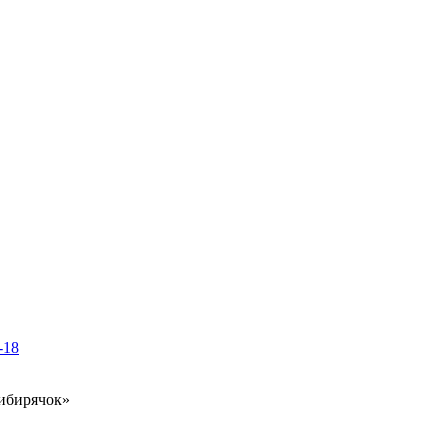
-18
ибирячок»