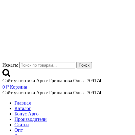
Искать:
Поиск
Сайт участника Арго: Гришанова Ольга 709174
0
₽
Корзина
Сайт участника Арго: Гришанова Ольга 709174
Главная
Каталог
Бонус Арго
Производители
Статьи
Опт