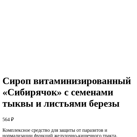
Сироп витаминизированный
«Сибирячок» с семенами
тыквы и листьями березы
564
₽
Комплексное средство для защиты от паразитов и
нормализации функций желудочно-кишечного тракта.