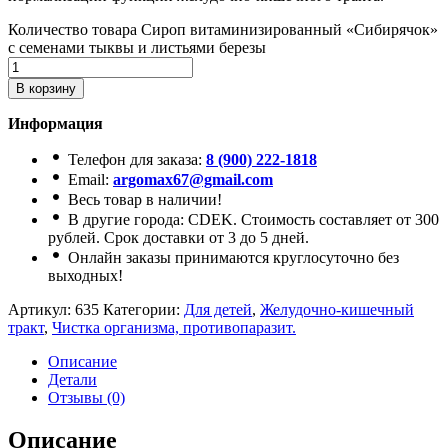
Количество товара Сироп витаминизированный «Сибирячок»
с семенами тыквы и листьями березы
В корзину
Информация
Телефон для заказа:
8 (900) 222-1818
Email:
argomax67@gmail.com
Весь товар в наличии!
В другие города: CDEK. Стоимость составляет от 300
рублей. Срок доставки от 3 до 5 дней.
Онлайн заказы принимаются круглосуточно без
выходных!
Артикул:
635
Категории:
Для детей
,
Желудочно-кишечный
тракт
,
Чистка организма, противопаразит.
Описание
Детали
Отзывы (0)
Описание