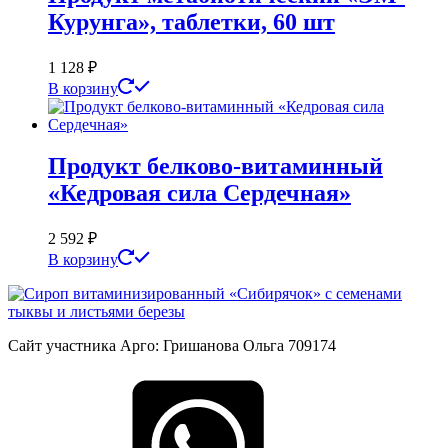
Курунга», таблетки, 60 шт
1 128
₽
В корзину
Продукт белково-витаминный
«Кедровая сила Сердечная»
2 592
₽
В корзину
Сайт участника Арго: Гришанова Ольга 709174