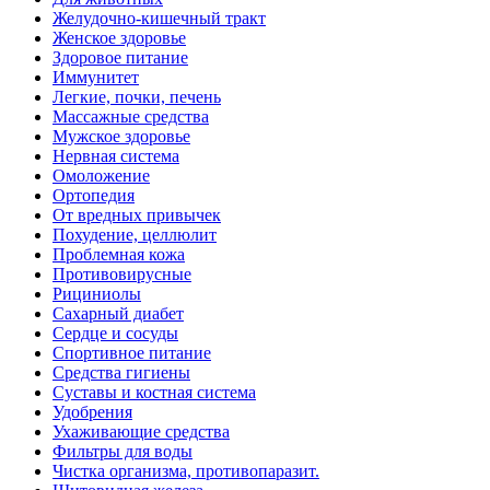
Желудочно-кишечный тракт
Женское здоровье
Здоровое питание
Иммунитет
Легкие, почки, печень
Массажные средства
Мужское здоровье
Нервная система
Омоложение
Ортопедия
От вредных привычек
Похудение, целлюлит
Проблемная кожа
Противовирусные
Рициниолы
Сахарный диабет
Сердце и сосуды
Спортивное питание
Средства гигиены
Суставы и костная система
Удобрения
Ухаживающие средства
Фильтры для воды
Чистка организма, противопаразит.