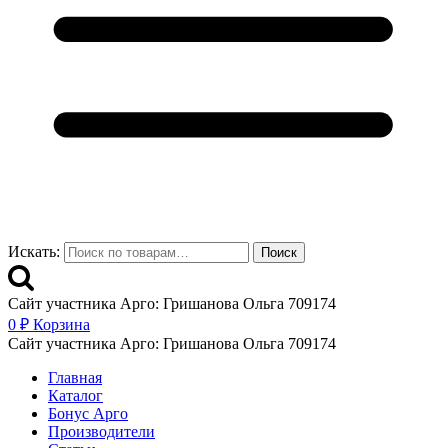
Искать:
Поиск
Сайт участника Арго: Гришанова Ольга 709174
0
₽
Корзина
Сайт участника Арго: Гришанова Ольга 709174
Главная
Каталог
Бонус Арго
Производители