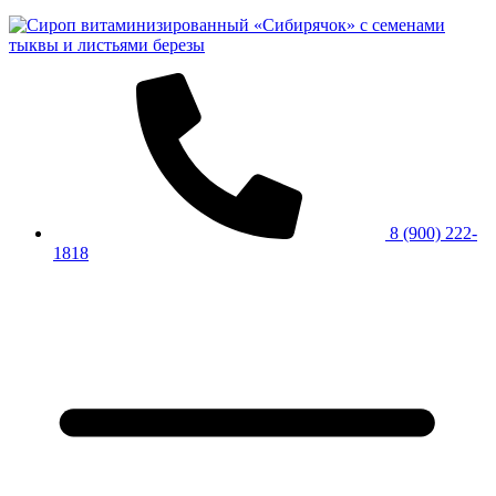
8 (900) 222-
1818