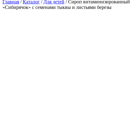
Главная
/
Каталог
/
Для детей
/
Сироп витаминизированный
«Сибирячок» с семенами тыквы и листьями березы