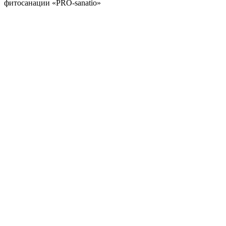
фитосанации «PRO-sanatio»