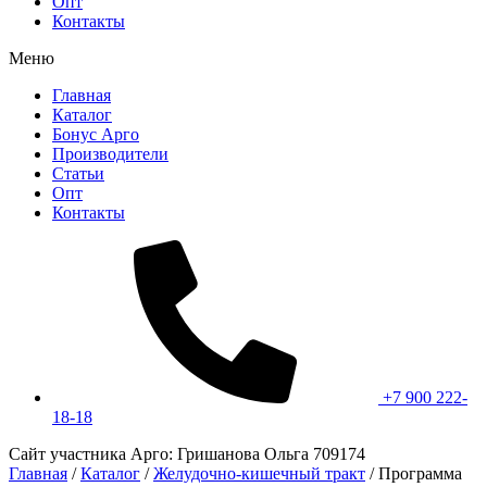
Опт
Контакты
Меню
Главная
Каталог
Бонус Арго
Производители
Статьи
Опт
Контакты
+7 900 222-
18-18
Сайт участника Арго: Гришанова Ольга 709174
Главная
/
Каталог
/
Желудочно-кишечный тракт
/
Программа