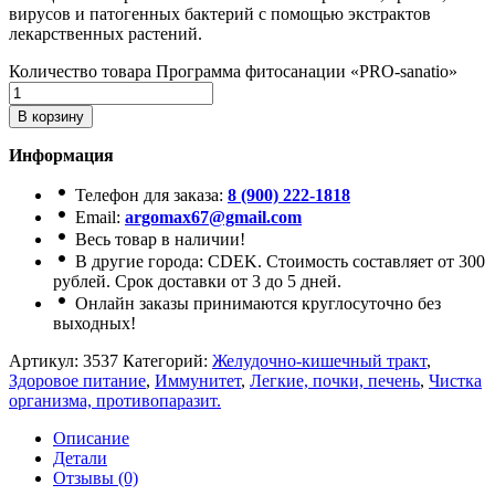
вирусов и патогенных бактерий с помощью экстрактов
лекарственных растений.
Количество товара Программа фитосанации «PRO-sanatio»
В корзину
Информация
Телефон для заказа:
8 (900) 222-1818
Email:
argomax67@gmail.com
Весь товар в наличии!
В другие города: CDEK. Стоимость составляет от 300
рублей. Срок доставки от 3 до 5 дней.
Онлайн заказы принимаются круглосуточно без
выходных!
Артикул:
3537
Категорий:
Желудочно-кишечный тракт
,
Здоровое питание
,
Иммунитет
,
Легкие, почки, печень
,
Чистка
организма, противопаразит.
Описание
Детали
Отзывы (0)