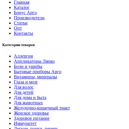
Главная
Каталог
Бонус Арго
Производители
Статьи
Опт
Контакты
Категории товаров
Аллергия
Аппликаторы Ляпко
Боли и ушибы
Бытовые приборы Арго
Витамины, минералы
Глаза и мозг
Для волос
Для детей
Для дома и быта
Для животных
Желудочно-кишечный тракт
Женское здоровье
Здоровое питание
Иммунитет
Легкие, почки, печень