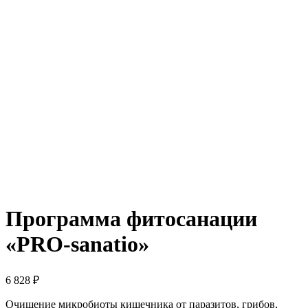
Программа фитосанации
«PRO-sanatio»
6 828
₽
Очищение микробиоты кишечника от паразитов, грибов,