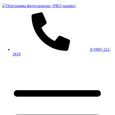
8 (900) 222-
1818