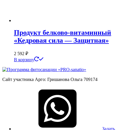
Продукт белково-витаминный
«Кедровая сила — Защитная»
2 592
₽
В корзину
Сайт участника Арго: Гришанова Ольга 709174
Задать