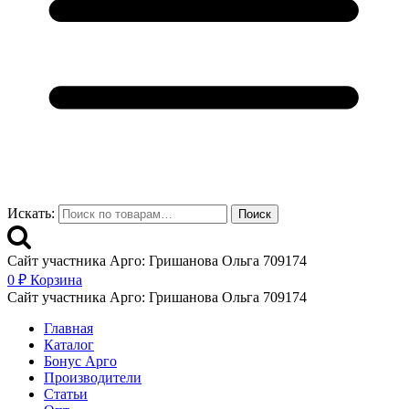
Искать:
Поиск
Сайт участника Арго: Гришанова Ольга 709174
0
₽
Корзина
Сайт участника Арго: Гришанова Ольга 709174
Главная
Каталог
Бонус Арго
Производители
Статьи