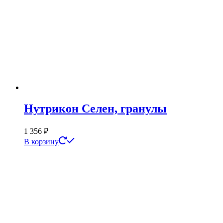
Нутрикон Селен, гранулы
1 356
₽
В корзину