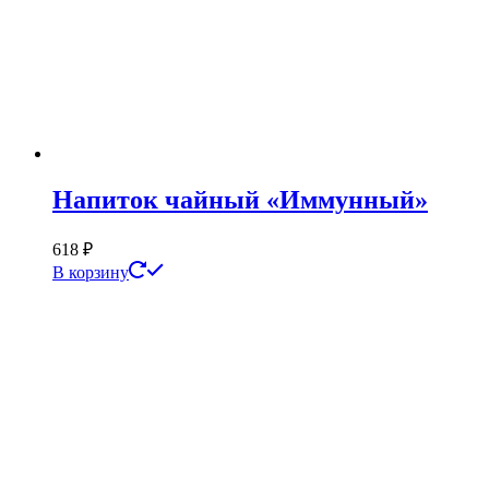
Напиток чайный «Иммунный»
618
₽
В корзину