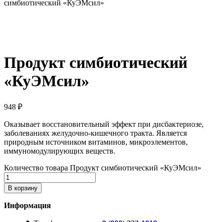
симбиотический «КуЭМсил»
Продукт симбиотический
«КуЭМсил»
948
₽
Оказывает восстановительный эффект при дисбактериозе,
заболеваниях желудочно-кишечного тракта. Является
природным источником витаминов, микроэлементов,
иммуномодулирующих веществ.
Количество товара Продукт симбиотический «КуЭМсил»
В корзину
Информация