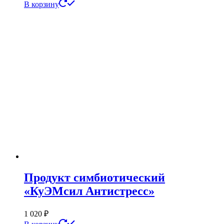
В корзину
Продукт симбиотический
«КуЭМсил Антистресс»
1 020
₽