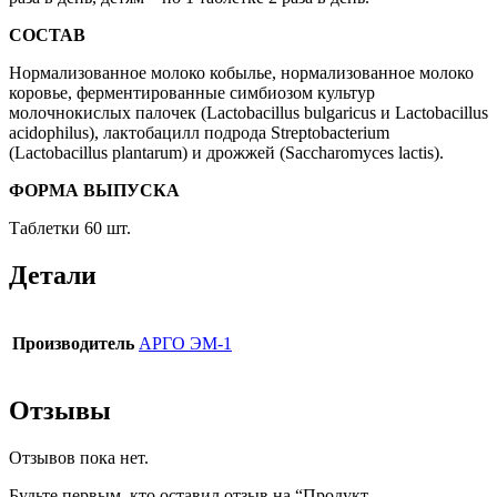
СОСТАВ
Нормализованное молоко кобылье, нормализованное молоко
коровье, ферментированные симбиозом культур
молочнокислых палочек (Lactobacillus bulgaricus и Lactobacillus
acidophilus), лактобацилл подрода Streptobacterium
(Lactobacillus plantarum) и дрожжей (Saccharomyces lactis).
ФОРМА ВЫПУСКА
Таблетки 60 шт.
Детали
Производитель
АРГО ЭМ-1
Отзывы
Отзывов пока нет.
Будьте первым, кто оставил отзыв на “Продукт