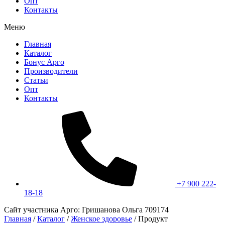
Опт
Контакты
Меню
Главная
Каталог
Бонус Арго
Производители
Статьи
Опт
Контакты
+7 900 222-
18-18
Сайт участника Арго: Гришанова Ольга 709174
Главная
/
Каталог
/
Женское здоровье
/
Продукт