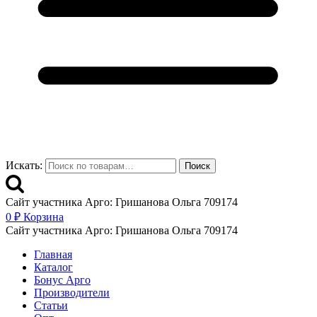
Искать:
Поиск
Сайт участника Арго: Гришанова Ольга 709174
0
₽
Корзина
Сайт участника Арго: Гришанова Ольга 709174
Главная
Каталог
Бонус Арго
Производители
Статьи