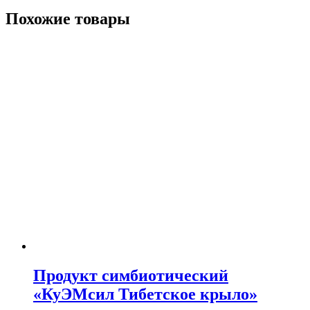
Похожие товары
Продукт симбиотический
«КуЭМсил Тибетское крыло»