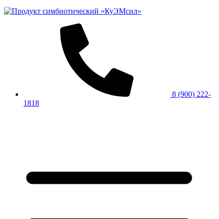
8 (900) 222-
1818