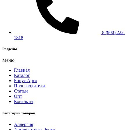
8 (900) 222-
1818
Разделы
Меню
Главная
Каталог
Бонус Арго
Производители
Статьи
Опт
Контакты
Категории товаров
Аллергия
Аппликаторы Ляпко