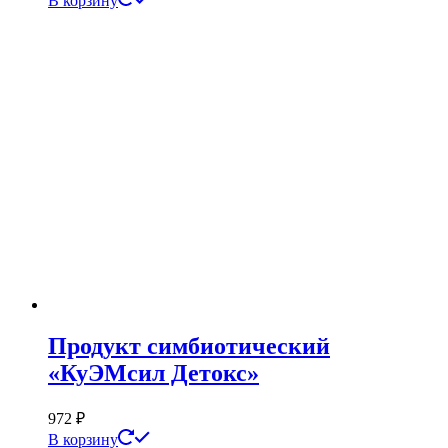
В корзину
Продукт симбиотический
«КуЭМсил Детокс»
972
₽
В корзину