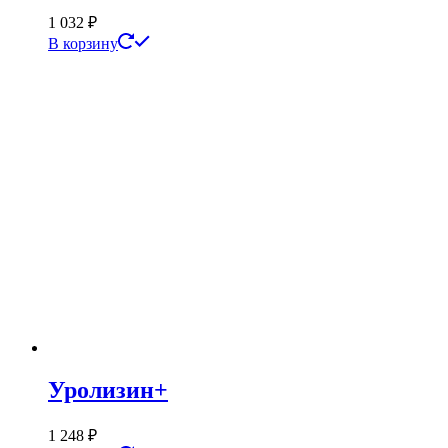
1 032
₽
В корзину
Уролизин+
1 248
₽