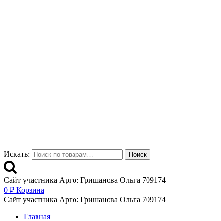
Искать:
Поиск
Сайт участника Арго: Гришанова Ольга 709174
0
₽
Корзина
Сайт участника Арго: Гришанова Ольга 709174
Главная