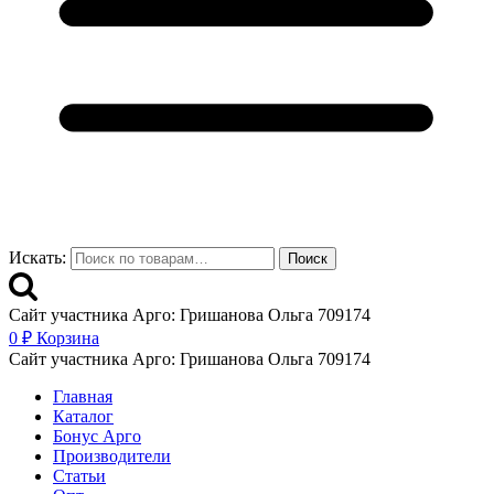
Искать:
Поиск
Сайт участника Арго: Гришанова Ольга 709174
0
₽
Корзина
Сайт участника Арго: Гришанова Ольга 709174
Главная
Каталог
Бонус Арго
Производители
Статьи