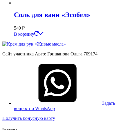
Соль для ванн «Эсобел»
540
₽
В корзину
Сайт участника Арго: Гришанова Ольга 709174
Задать
вопрос по WhatsApp
Получить бонусную карту
Разделы