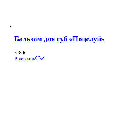
Бальзам для губ «Поцелуй»
378
₽
В корзину