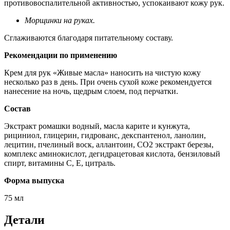
противовоспалительной активностью, успокаивают кожу рук.
Морщинки на руках.
Сглаживаются благодаря питательному составу.
Рекомендации по применению
Крем для рук «Живые масла» наносить на чистую кожу
несколько раз в день. При очень сухой коже рекомендуется
нанесение на ночь, щедрым слоем, под перчатки.
Состав
Экстракт ромашки водный, масла карите и кунжута,
рициниол, глицерин, гидрованс, декспантенол, ланолин,
лецитин, пчелиный воск, аллантоин, СО2 экстракт березы,
комплекс аминокислот, дегидрацетовая кислота, бензиловый
спирт, витамины С, Е, цитраль.
Форма выпуска
75 мл
Детали