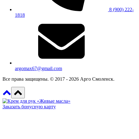
8 (900) 222-
1818
argomax67@gmail.com
Все права защищены. © 2017 - 2026 Арго Смоленск.
Заказать бонусную карту