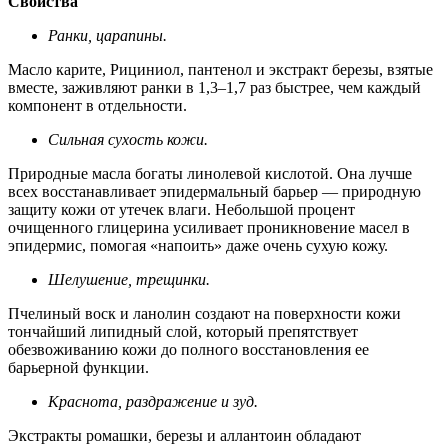
Свойства
Ранки, царапины.
Масло карите, Рициниол, пантенол и экстракт березы, взятые
вместе, заживляют ранки в 1,3–1,7 раз быстрее, чем каждый
компонент в отдельности.
Сильная сухость кожи.
Природные масла богаты линолевой кислотой. Она лучше
всех восстанавливает эпидермальный барьер — природную
защиту кожи от утечек влаги. Небольшой процент
очищенного глицерина усиливает проникновение масел в
эпидермис, помогая «напоить» даже очень сухую кожу.
Шелушение, трещинки.
Пчелиный воск и ланолин создают на поверхности кожи
тончайший липидный слой, который препятствует
обезвоживанию кожи до полного восстановления ее
барьерной функции.
Краснота, раздражение и зуд.
Экстракты ромашки, березы и аллантоин обладают