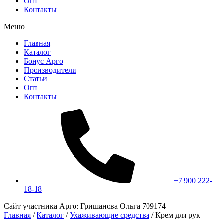
Опт
Контакты
Меню
Главная
Каталог
Бонус Арго
Производители
Статьи
Опт
Контакты
+7 900 222-
18-18
Сайт участника Арго: Гришанова Ольга 709174
Главная
/
Каталог
/
Ухаживающие средства
/
Крем для рук