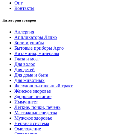
Опт
Контакты
Категории товаров
Аллергия
Аппликаторы Ляпко
Боли и ушибы
Бытовые приборы Арго
Витамины, минералы
Глаза и мозг
Для волос
Для детей
Для дома и быта
Для животных
Желудочно-кишечный тракт
Женское здоровье
Здоровое питание
Иммунитет
Легкие, почки, печень
Массажные средства
Мужское здоровье
Нервная система
Омоложение