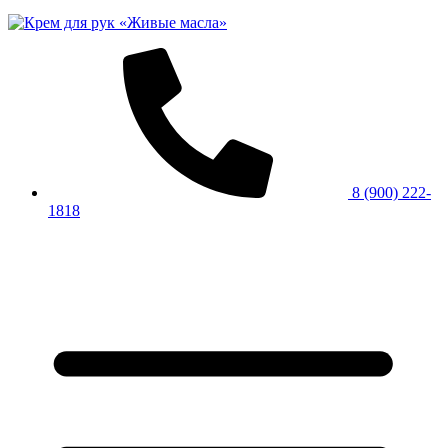
8 (900) 222-
1818