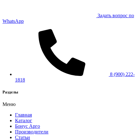
Задать вопрос по
WhatsApp
8 (900) 222-
1818
Разделы
Меню
Главная
Каталог
Бонус Арго
Производители
Статьи