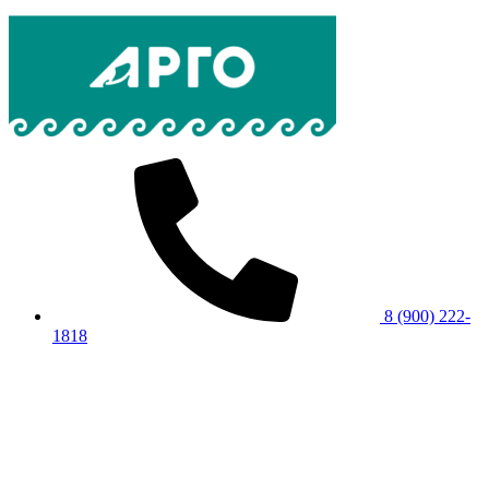
8 (900) 222-
1818