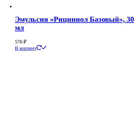
Эмульсия «Рициниол Базовый», 30
мл
576
₽
В корзину