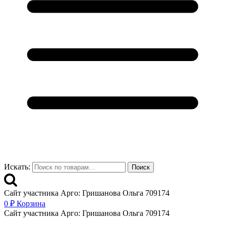
Искать:
Поиск
Сайт участника Арго: Гришанова Ольга 709174
0
₽
Корзина
Сайт участника Арго: Гришанова Ольга 709174