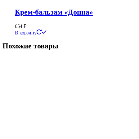
Крем-бальзам «Донна»
654
₽
В корзину
Похожие товары