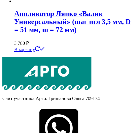
Аппликатор Ляпко «Валик
Универсальный» (шаг игл 3,5 мм, D
= 51 мм, ш = 72 мм)
3 780
₽
В корзину
Сайт участника Арго: Гришанова Ольга 709174