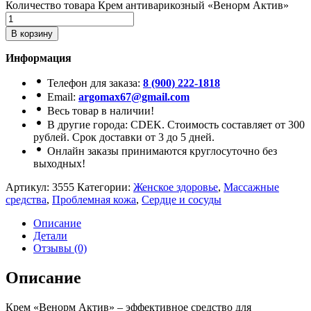
Количество товара Крем антиварикозный «Венорм Актив»
В корзину
Информация
Телефон для заказа:
8 (900) 222-1818
Email:
argomax67@gmail.com
Весь товар в наличии!
В другие города: CDEK. Стоимость составляет от 300
рублей. Срок доставки от 3 до 5 дней.
Онлайн заказы принимаются круглосуточно без
выходных!
Артикул:
3555
Категории:
Женское здоровье
,
Массажные
средства
,
Проблемная кожа
,
Сердце и сосуды
Описание
Детали
Отзывы (0)
Описание
Крем «Венорм Актив» – эффективное средство для