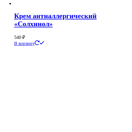
Крем антиаллергический
«Солхинол»
540
₽
В корзину