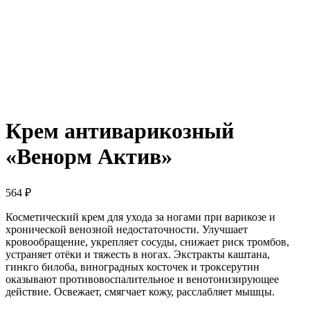
Крем антиварикозный
«Венорм Актив»
564
₽
Косметический крем для ухода за ногами при варикозе и
хронической венозной недостаточности. Улучшает
кровообращение, укрепляет сосуды, снижает риск тромбов,
устраняет отёки и тяжесть в ногах. Экстракты каштана,
гинкго билоба, виноградных косточек и троксерутин
оказывают противовоспалительное и венотонизирующее
действие. Освежает, смягчает кожу, расслабляет мышцы.