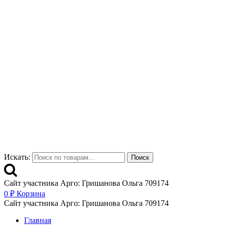
Искать:
Поиск
Сайт участника Арго: Гришанова Ольга 709174
0
₽
Корзина
Сайт участника Арго: Гришанова Ольга 709174
Главная