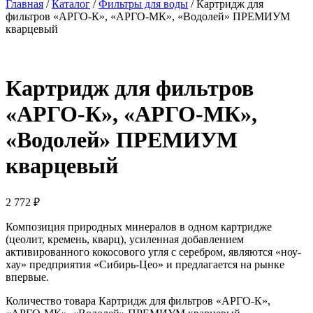
Главная
/
Каталог
/
Фильтры для воды
/
Картридж для
фильтров «АРГО-К», «АРГО-МК», «Водолей» ПРЕМИУМ
кварцевый
Картридж для фильтров
«АРГО-К», «АРГО-МК»,
«Водолей» ПРЕМИУМ
кварцевый
2 772
₽
Композиция природных минералов в одном картридже
(цеолит, кремень, кварц), усиленная добавлением
активированного кокосового угля с серебром, являются «ноу-
хау» предприятия «Сибирь-Цео» и предлагается на рынке
впервые.
Количество товара Картридж для фильтров «АРГО-К»,