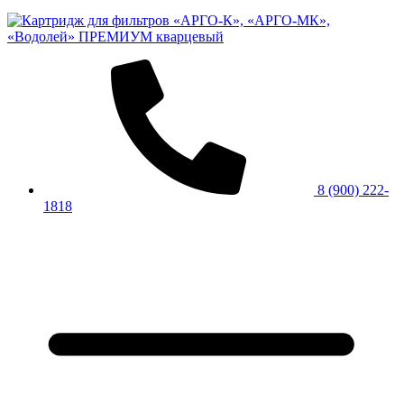
8 (900) 222-
1818