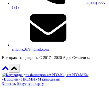
8 (900) 222-
1818
argomax67@gmail.com
Все права защищены. © 2017 - 2026 Арго Смоленск.
Заказать бонусную карту