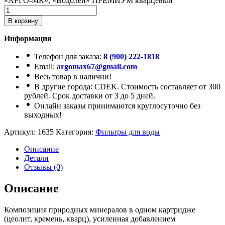
«АРГО-МК», «Водолей» ПРЕМИУМ кварцевый
В корзину
Информация
Телефон для заказа:
8 (900) 222-1818
Email:
argomax67@gmail.com
Весь товар в наличии!
В другие города: CDEK. Стоимость составляет от 300
рублей. Срок доставки от 3 до 5 дней.
Онлайн заказы принимаются круглосуточно без
выходных!
Артикул:
1635
Категория:
Фильтры для воды
Описание
Детали
Отзывы (0)
Описание
Композиция природных минералов в одном картридже
(цеолит, кремень, кварц), усиленная добавлением