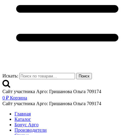
Искать:
Поиск
Сайт участника Арго: Гришанова Ольга 709174
0
₽
Корзина
Сайт участника Арго: Гришанова Ольга 709174
Главная
Каталог
Бонус Арго
Производители