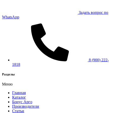
Задать вопрос по
WhatsApp
8 (900) 222-
1818
Разделы
Меню
Главная
Каталог
Бонус Арго
Производители
Статьи