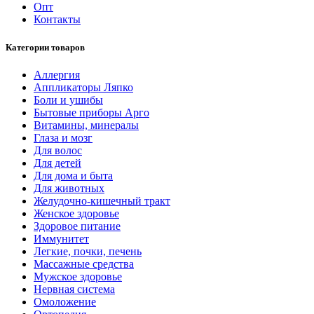
Опт
Контакты
Категории товаров
Аллергия
Аппликаторы Ляпко
Боли и ушибы
Бытовые приборы Арго
Витамины, минералы
Глаза и мозг
Для волос
Для детей
Для дома и быта
Для животных
Желудочно-кишечный тракт
Женское здоровье
Здоровое питание
Иммунитет
Легкие, почки, печень
Массажные средства
Мужское здоровье
Нервная система
Омоложение