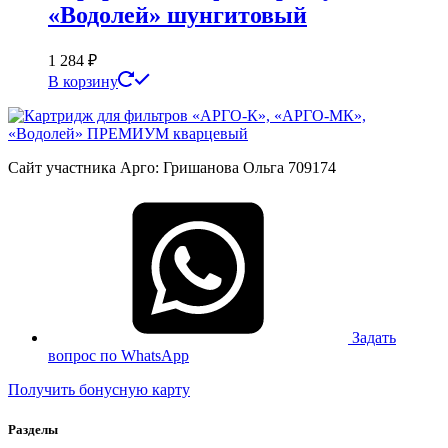
«Водолей» шунгитовый
1 284
₽
В корзину
Сайт участника Арго: Гришанова Ольга 709174
Задать
вопрос по WhatsApp
Получить бонусную карту
Разделы