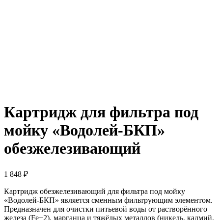
Картридж для фильтра под
мойку «Водолей-БКП»
обезжелезивающий
1 848
₽
Картридж обезжелезивающий для фильтра под мойку
«Водолей-БКП» является сменным фильтрующим элементом.
Предназначен для очистки питьевой воды от растворённого
железа (Fe+2), марганца и тяжёлых металлов (никель, кадмий,