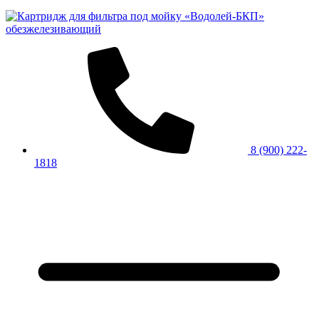
8 (900) 222-
1818