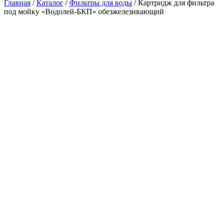
Главная
/
Каталог
/
Фильтры для воды
/
Картридж для фильтра
под мойку «Водолей-БКП» обезжелезивающий