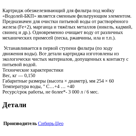
Картридж обезжелезивающий для фильтра под мойку
«Водолей-БКП» является сменным фильтрующим элементом.
Предназначен для очистки питьевой воды от растворённого
железа (Fe+2), марганца и тяжёлых металлов (никель, кадмий,
свинец и др.). Одновременно очищает воду от различных
механических примесей (песка, ржавчины, ила и т.п.).
Устанавливается в первой ступени фильтра (по ходу
движения воды). Все детали картриджа изготовлены из
экологически чистых материалов, допущенных к контакту с
питьевой водой.
Технические характеристики
Вес, кг — 0,150
Габаритные размеры (высота × диаметр), мм 254 × 60
Температура воды, ° С…+4 … +40
Ресурс/срок работы, не более*- 3 000 л / 6 мес.
Детали
Производитель
Сибирь-Цео