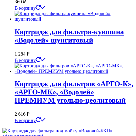
360
₽
В корзину
Картридж для фильтра-кувшина
«Водолей» шунгитовый
1 284
₽
В корзину
Картридж для фильтров «АРГО-К»,
«АРГО-МК», «Водолей»
ПРЕМИУМ угольно-цеолитовый
2 616
₽
В корзину