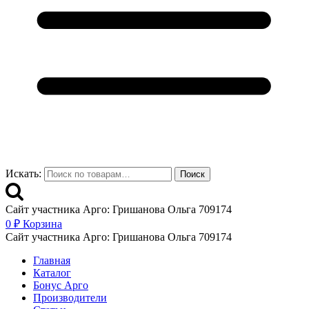
Искать:
Поиск
Сайт участника Арго: Гришанова Ольга 709174
0
₽
Корзина
Сайт участника Арго: Гришанова Ольга 709174
Главная
Каталог
Бонус Арго
Производители