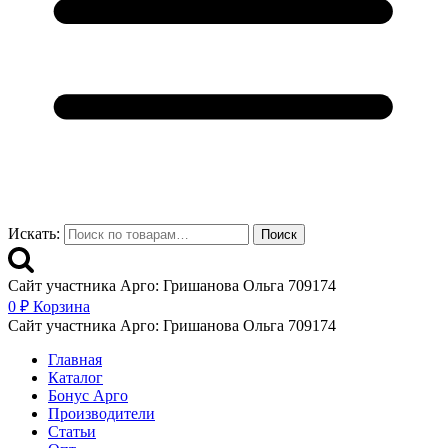
Искать:
Поиск
Сайт участника Арго: Гришанова Ольга 709174
0
₽
Корзина
Сайт участника Арго: Гришанова Ольга 709174
Главная
Каталог
Бонус Арго
Производители
Статьи