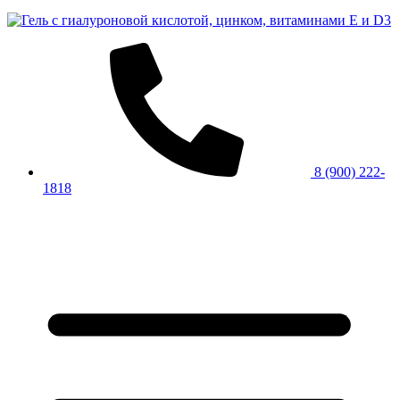
8 (900) 222-
1818