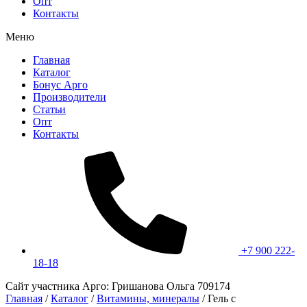
Опт
Контакты
Меню
Главная
Каталог
Бонус Арго
Производители
Статьи
Опт
Контакты
+7 900 222-
18-18
Сайт участника Арго: Гришанова Ольга 709174
Главная
/
Каталог
/
Витамины, минералы
/
Гель с