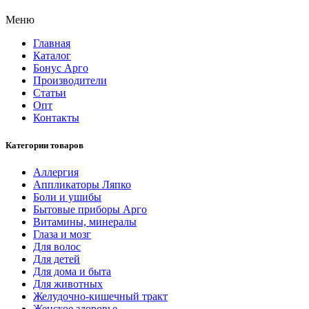
Меню
Главная
Каталог
Бонус Арго
Производители
Статьи
Опт
Контакты
Категории товаров
Аллергия
Аппликаторы Ляпко
Боли и ушибы
Бытовые приборы Арго
Витамины, минералы
Глаза и мозг
Для волос
Для детей
Для дома и быта
Для животных
Желудочно-кишечный тракт
Женское здоровье