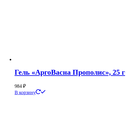
Гель «АргоВасна Прополис», 25 г
984
₽
В корзину