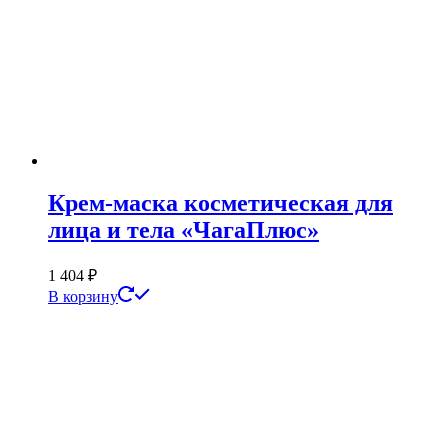
Крем-маска косметическая для
лица и тела «ЧагаПлюс»
1 404
₽
В корзину