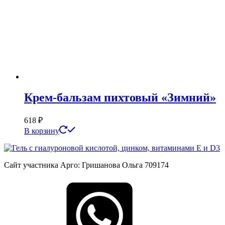
Крем-бальзам пихтовый «Зимний»
618
₽
В корзину
Сайт участника Арго: Гришанова Ольга 709174