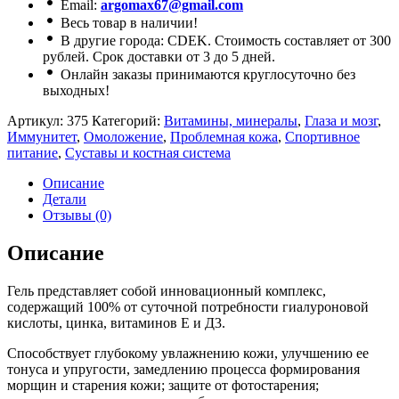
Email:
argomax67@gmail.com
Весь товар в наличии!
В другие города: CDEK. Стоимость составляет от 300
рублей. Срок доставки от 3 до 5 дней.
Онлайн заказы принимаются круглосуточно без
выходных!
Артикул:
375
Категорий:
Витамины, минералы
,
Глаза и мозг
,
Иммунитет
,
Омоложение
,
Проблемная кожа
,
Спортивное
питание
,
Суставы и костная система
Описание
Детали
Отзывы (0)
Описание
Гель представляет собой инновационный комплекс,
содержащий 100% от суточной потребности гиалуроновой
кислоты, цинка, витаминов Е и Д3.
Способствует глубокому увлажнению кожи, улучшению ее
тонуса и упругости, замедлению процесса формирования
морщин и старения кожи; защите от фотостарения;