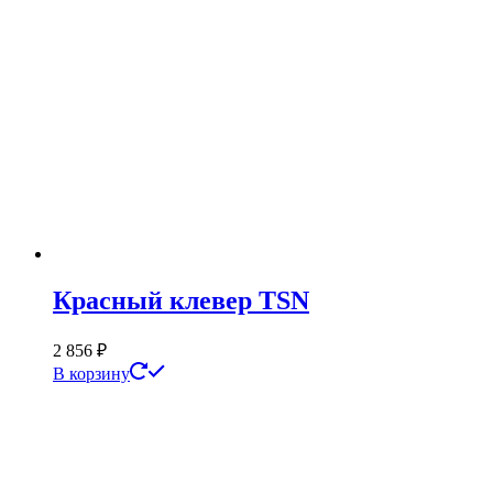
Красный клевер ТSN
2 856
₽
В корзину