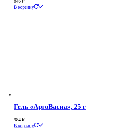
846
₽
В корзину
Гель «АргоВасна», 25 г
984
₽
В корзину