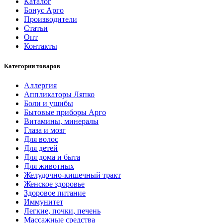
Каталог
Бонус Арго
Производители
Статьи
Опт
Контакты
Категории товаров
Аллергия
Аппликаторы Ляпко
Боли и ушибы
Бытовые приборы Арго
Витамины, минералы
Глаза и мозг
Для волос
Для детей
Для дома и быта
Для животных
Желудочно-кишечный тракт
Женское здоровье
Здоровое питание
Иммунитет
Легкие, почки, печень
Массажные средства