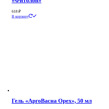
«Фитолон»
618
₽
В корзину
Гель «АргоВасна Орех», 50 мл