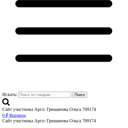
Искать:
Поиск
Сайт участника Арго: Гришанова Ольга 709174
0
₽
Корзина
Сайт участника Арго: Гришанова Ольга 709174