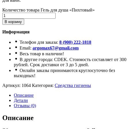
для ванн.
Количество товара Гель для душа «Пихтовый»
В корзину
Информация
Телефон для заказа:
8 (900) 222-1818
Email:
argomax67@gmail.com
Весь товар в наличии!
В другие города: CDEK. Стоимость составляет от 300
рублей. Срок доставки от 3 до 5 дней.
Онлайн заказы принимаются круглосуточно без
выходных!
Артикул:
1064
Категория:
Средства гигиены
Описание
Детали
Отзывы (0)
Описание