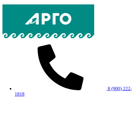
8 (900) 222-
1818