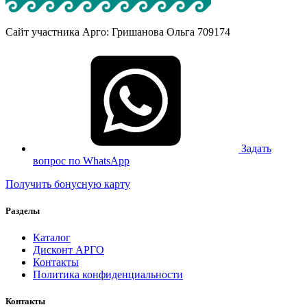
Сайт участника Арго: Гришанова Ольга 709174
Задать
вопрос по WhatsApp
Получить бонусную карту
Разделы
Каталог
Дисконт АРГО
Контакты
Политика конфиденциальности
Контакты