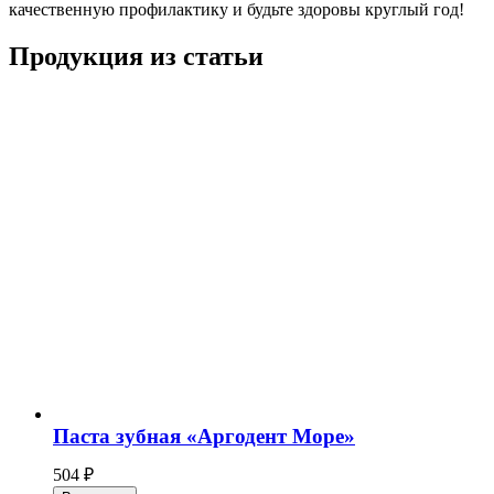
качественную профилактику и будьте здоровы круглый год!
Продукция из статьи
Паста зубная «Аргодент Море»
504
₽