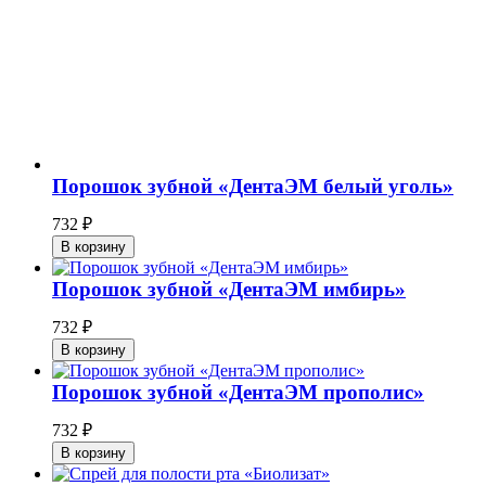
Порошок зубной «ДентаЭМ белый уголь»
732
₽
В корзину
Порошок зубной «ДентаЭМ имбирь»
732
₽
В корзину
Порошок зубной «ДентаЭМ прополис»
732
₽
В корзину