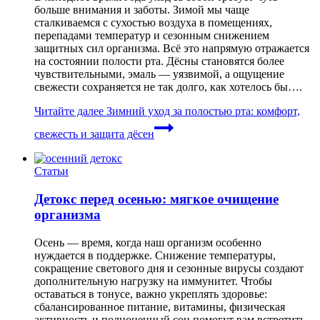
больше внимания и заботы. Зимой мы чаще
сталкиваемся с сухостью воздуха в помещениях,
перепадами температур и сезонным снижением
защитных сил организма. Всё это напрямую отражается
на состоянии полости рта. Дёсны становятся более
чувствительными, эмаль — уязвимой, а ощущение
свежести сохраняется не так долго, как хотелось бы….
Читайте далее
Зимний уход за полостью рта: комфорт,
свежесть и защита дёсен
Статьи
Детокс перед осенью: мягкое очищение
организма
Осень — время, когда наш организм особенно
нуждается в поддержке. Снижение температуры,
сокращение светового дня и сезонные вирусы создают
дополнительную нагрузку на иммунитет. Чтобы
оставаться в тонусе, важно укреплять здоровье:
сбалансированное питание, витамины, физическая
активность и полноценный сон помогут вам встретить