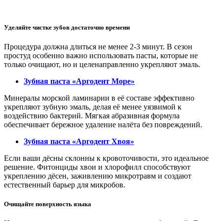
Уделяйте чистке зубов достаточно времени
Процедура должна длиться не менее 2-3 минут. В сезон
простуд особенно важно использовать пасты, которые не
только очищают, но и целенаправленно укрепляют эмаль.
Зубная паста «Аргодент Море»
Минералы морской ламинарии в её составе эффективно
укрепляют зубную эмаль, делая её менее уязвимой к
воздействию бактерий. Мягкая абразивная формула
обеспечивает бережное удаление налёта без повреждений.
Зубная паста «Аргодент Хвоя»
Если ваши дёсны склонны к кровоточивости, это идеальное
решение. Фитонциды хвои и хлорофилл способствуют
укреплению дёсен, заживлению микротравм и создают
естественный барьер для микробов.
Очищайте поверхность языка