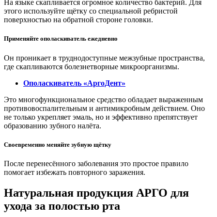
На языке скапливается огромное количество бактерий. Для
этого используйте щётку со специальной ребристой
поверхностью на обратной стороне головки.
Применяйте ополаскиватель ежедневно
Он проникает в труднодоступные межзубные пространства,
где скапливаются болезнетворные микроорганизмы.
Ополаскиватель «АргоДент»
Это многофункциональное средство обладает выраженным
противовоспалительным и антимикробным действием. Оно
не только укрепляет эмаль, но и эффективно препятствует
образованию зубного налёта.
Своевременно меняйте зубную щётку
После перенесённого заболевания это простое правило
помогает избежать повторного заражения.
Натуральная продукция АРГО для
ухода за полостью рта