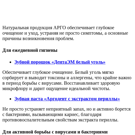
Натуральная продукция АРГО обеспечивает глубокое
очищение и уход, устраняя не просто симптомы, а основные
причины возникновения проблем.
Для ежедневной гигиены
Зубной порошок «ДентаЭМ белый уголь»
Обеспечивает глубокое очищение. Белый уголь мягко
сорбирует и выводит токсины и аллергены, что крайне важно
в период борьбы с вирусами. Восстанавливает здоровую
микрофлору и дарит ощущение идеальной чистоты.
Зубная паста «Аргодент с экстрактом периллы»
Не просто устраняет неприятный запах, но и активно борется
с бактериями, вызывающими кариес, благодаря
противовоспалительным свойствам экстракта периллы.
Для активной борьбы с вирусами и бактериями