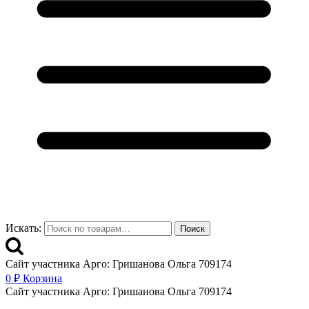
Искать:
Поиск
Сайт участника Арго: Гришанова Ольга 709174
0
₽
Корзина
Сайт участника Арго: Гришанова Ольга 709174