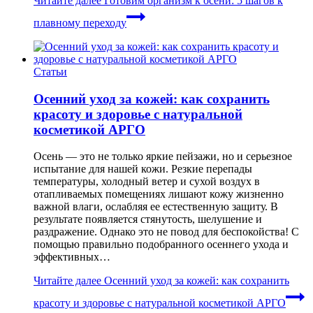
Читайте далее
Готовим организм к осени: 5 шагов к
плавному переходу
Статьи
Осенний уход за кожей: как сохранить
красоту и здоровье с натуральной
косметикой АРГО
Осень — это не только яркие пейзажи, но и серьезное
испытание для нашей кожи. Резкие перепады
температуры, холодный ветер и сухой воздух в
отапливаемых помещениях лишают кожу жизненно
важной влаги, ослабляя ее естественную защиту. В
результате появляется стянутость, шелушение и
раздражение. Однако это не повод для беспокойства! С
помощью правильно подобранного осеннего ухода и
эффективных…
Читайте далее
Осенний уход за кожей: как сохранить
красоту и здоровье с натуральной косметикой АРГО