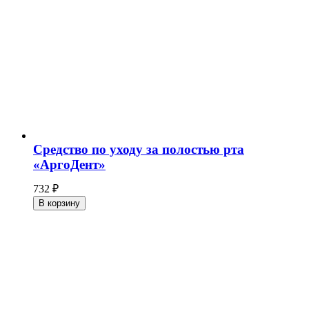
Средство по уходу за полостью рта
«АргоДент»
732
₽
В корзину