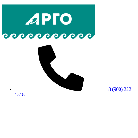
8 (900) 222-
1818