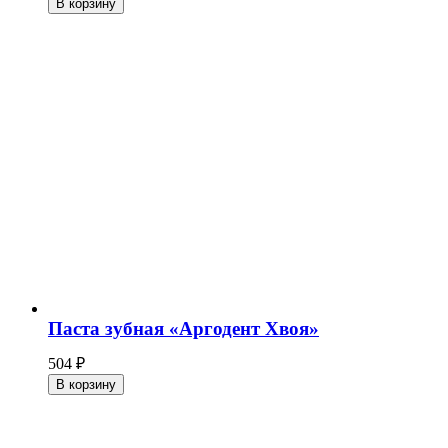
В корзину
Паста зубная «Аргодент Хвоя»
504
₽
В корзину