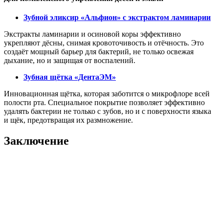
Зубной эликсир «Альфион» с экстрактом ламинарии
Экстракты ламинарии и осиновой коры эффективно
укрепляют дёсны, снимая кровоточивость и отёчность. Это
создаёт мощный барьер для бактерий, не только освежая
дыхание, но и защищая от воспалений.
Зубная щётка «ДентаЭМ»
Инновационная щётка, которая заботится о микрофлоре всей
полости рта. Специальное покрытие позволяет эффективно
удалять бактерии не только с зубов, но и с поверхности языка
и щёк, предотвращая их размножение.
Заключение