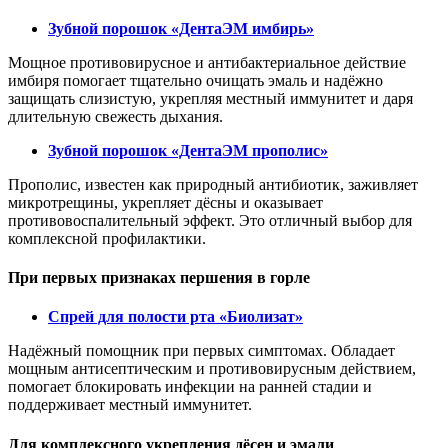
Зубной порошок «ДентаЭМ имбирь»
Мощное противовирусное и антибактериальное действие
имбиря помогает тщательно очищать эмаль и надёжно
защищать слизистую, укрепляя местный иммунитет и даря
длительную свежесть дыхания.
Зубной порошок «ДентаЭМ прополис»
Прополис, известен как природный антибиотик, заживляет
микротрещины, укрепляет дёсны и оказывает
противовоспалительный эффект. Это отличный выбор для
комплексной профилактики.
При первых признаках першения в горле
Спрей для полости рта «Биолизат»
Надёжный помощник при первых симптомах. Обладает
мощным антисептическим и противовирусным действием,
помогает блокировать инфекции на ранней стадии и
поддерживает местный иммунитет.
Для комплексного укрепления дёсен и эмали