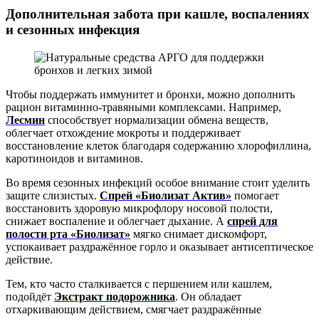
Дополнительная забота при кашле, воспалениях
и
сезонных инфекция
Чтобы поддержать иммунитет и бронхи, можно дополнить
рацион витаминно-травяными комплексами. Например,
Лесмин
способствует нормализации обмена веществ,
облегчает отхождение мокроты и поддерживает
восстановление клеток благодаря содержанию хлорофиллина,
каротиноидов и витаминов.
Во время сезонных инфекций особое внимание стоит уделить
защите слизистых.
Спрей «Биолизат Актив»
помогает
восстановить здоровую микрофлору носовой полости,
снижает воспаление и облегчает дыхание. А
спрей для
полости рта «Биолизат»
мягко снимает дискомфорт,
успокаивает раздражённое горло и оказывает антисептическое
действие.
Тем, кто часто сталкивается с першением или кашлем,
подойдёт
Экстракт подорожника
. Он обладает
отхаркивающим действием, смягчает раздражённые