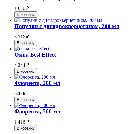
1 656
₽
В корзину
Популин с дигидрокверцетином, 200 мл
3 516
₽
В корзину
Osina Best Effect
4 344
₽
В корзину
Флорента, 200 мл
600
₽
В корзину
Флорента, 500 мл
1 416
₽
В корзину