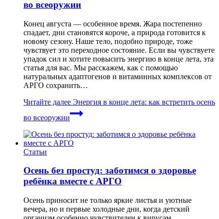
во всеоружии
Конец августа — особенное время. Жара постепенно
спадает, дни становятся короче, а природа готовится к
новому сезону. Наше тело, подобно природе, тоже
чувствует это переходное состояние. Если вы чувствуете
упадок сил и хотите повысить энергию в конце лета, эта
статья для вас. Мы расскажем, как с помощью
натуральных адаптогенов и витаминных комплексов от
АРГО сохранить…
Читайте далее
Энергия в конце лета: как встретить осень
во всеоружии
Статьи
Осень без простуд: заботимся о здоровье
ребёнка вместе с АРГО
Осень приносит не только яркие листья и уютные
вечера, но и первые холодные дни, когда детский
организм особенно чувствителен к вирусам.