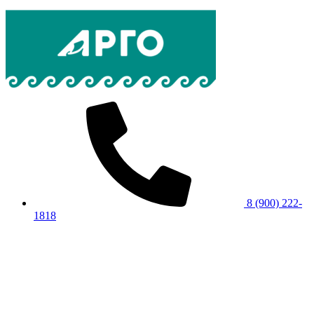
8 (900) 222-
1818