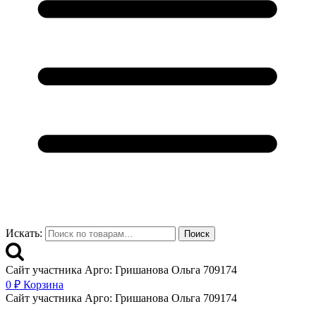
Искать:
Поиск
Сайт участника Арго: Гришанова Ольга 709174
0
₽
Корзина
Сайт участника Арго: Гришанова Ольга 709174