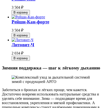
3 504
₽
В корзину
Рейши-Кан-форте
3 504
₽
В корзину
Литовит-Ч
2 034
₽
В корзину
Зимняя поддержка — шаг к лёгкому дыханию
Заботиться о бронхах и лёгких проще, чем кажется.
Достаточно вовремя использовать натуральные средства и
уделять себе внимание. Зима — подходящее время для
восстановления, укрепления и мягкой профилактики. А
природные комплексы станут надёжными помощниками в