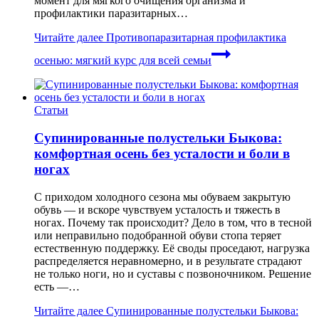
момент для мягкого очищения организма и
профилактики паразитарных…
Читайте далее
Противопаразитарная профилактика
осенью: мягкий курс для всей семьи
Статьи
Супинированные полустельки Быкова:
комфортная осень без усталости и боли в
ногах
С приходом холодного сезона мы обуваем закрытую
обувь — и вскоре чувствуем усталость и тяжесть в
ногах. Почему так происходит? Дело в том, что в тесной
или неправильно подобранной обуви стопа теряет
естественную поддержку. Её своды проседают, нагрузка
распределяется неравномерно, и в результате страдают
не только ноги, но и суставы с позвоночником. Решение
есть —…
Читайте далее
Супинированные полустельки Быкова: