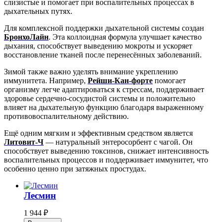
слизистые и помогает при воспалительных процессах в
дыхательных путях.
Для комплексной поддержки дыхательной системы создан
БронхоЛайн
. Эта коллоидная формула улучшает качество
дыхания, способствует выведению мокроты и ускоряет
восстановление тканей после перенесённых заболеваний.
Зимой также важно уделять внимание укреплению
иммунитета. Например,
Рейши-Кан-форте
помогает
организму легче адаптироваться к стрессам, поддерживает
здоровье сердечно-сосудистой системы и положительно
влияет на дыхательную функцию благодаря выраженному
противовоспалительному действию.
Ещё одним мягким и эффективным средством является
Литовит-Ч
— натуральный энтеросорбент с чагой. Он
способствует выведению токсинов, снижает интенсивность
воспалительных процессов и поддерживает иммунитет, что
особенно ценно при затяжных простудах.
Лесмин
1 944
₽