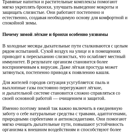
Травяные напитки и растительные комплексы помогают
мягко укреплять бронхи, улучшать выведение мокроты и
защищать слизистые. Они работают постепенно и
естественно, создавая необходимую основу для комфортной и
спокойной зимы.
Почему зимой
лёгкие и бронхи
особенно уязвимы
В холодные месяцы дыхательные пути сталкиваются с целым
рядом испытаний. Сухой воздух на улице и в помещениях
приводит к пересыханию слизистых, что ослабляет местный
иммунитет. В результате организм становится более
восприимчивым к вирусам. Даже лёгкая простуда может
затянуться, постепенно приводя к появлению кашля.
Для жителей городов ситуация усугубляется: пыль и
выхлопные газы постоянно перегружают лёгкие,
и дыхательной системе становится сложно справляться со
своей основной работой — очищением и защитой.
Именно поэтому зимой так важно включить в ежедневную
заботу о себе натуральные средства с травами, адаптогенами,
природными сорбентами и антиоксидантами. Они помогают
мягко очищать дыхательные пути, повышают устойчивость
организма к внешним воздействиям и способствуют более