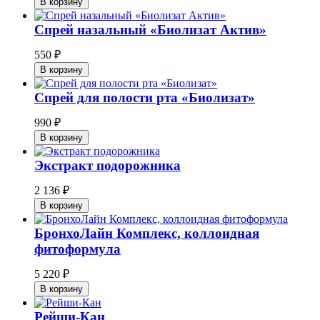
В корзину
Спрей назальный «Биолизат Актив»
550
₽
В корзину
Спрей для полости рта «Биолизат»
990
₽
В корзину
Экстракт подорожника
2 136
₽
В корзину
БронхоЛайн Комплекс, коллоидная
фитоформула
5 220
₽
В корзину
Рейши-Кан